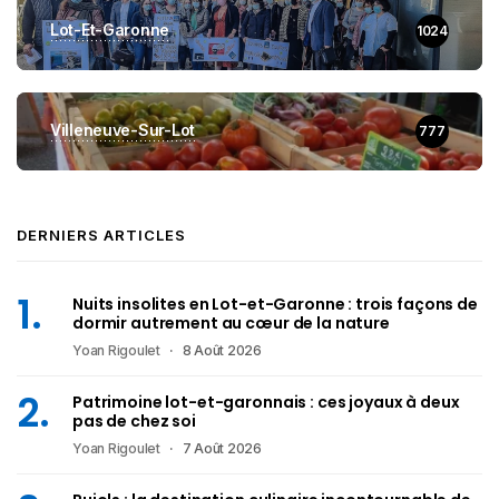
Lot-Et-Garonne
1024
Villeneuve-Sur-Lot
777
DERNIERS ARTICLES
Nuits insolites en Lot-et-Garonne : trois façons de
dormir autrement au cœur de la nature
Yoan Rigoulet
8 Août 2026
Patrimoine lot-et-garonnais : ces joyaux à deux
pas de chez soi
Yoan Rigoulet
7 Août 2026