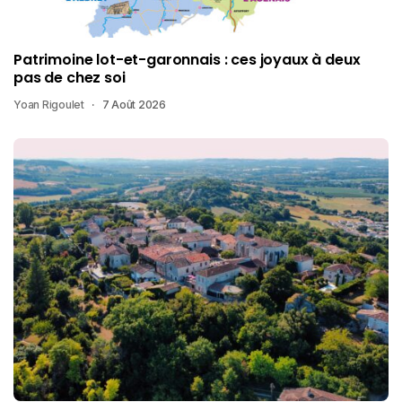
Patrimoine lot-et-garonnais : ces joyaux à deux
pas de chez soi
Yoan Rigoulet
7 Août 2026