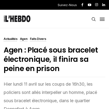
Suivez-Nous
Actualités
Agen
Faits Divers
Agen : Placé sous bracelet
électronique, il finira sa
peine en prison
Hier lundi 11 avril sur les coups de 16h30, les
policiers sont allés interpeller un homme, placé
sous bracelet électronique, dans le quartier
Donnefort à Agen.