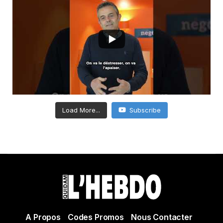
Load More...
Subscribe
A Propos
Codes Promos
Nous Contacter