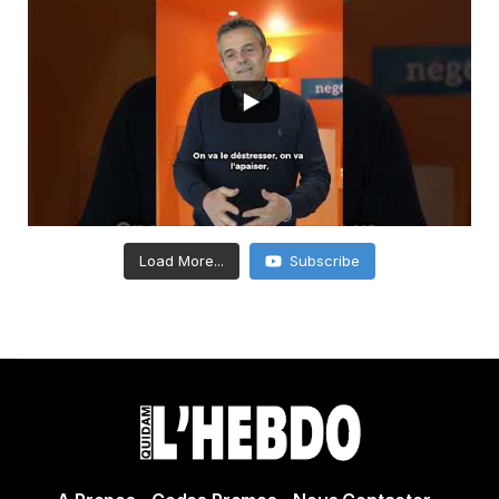
Load More...
Subscribe