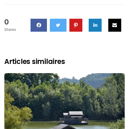
0
Shares
Articles similaires