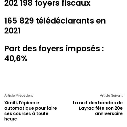
202 198 foyers fiscaux
165 829 télédéclarants en
2021
Part des foyers imposés :
40,6%
Article Précédent
Article Suivant
Ximiti, l'épicerie
La nuit des bandas de
automatique pour faire
Layrac fête son 20e
ses courses à toute
anniversaire
heure