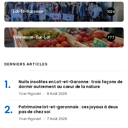
Lot-Et-Garonne
1024
Villeneuve-Sur-Lot
777
DERNIERS ARTICLES
Nuits insolites en Lot-et-Garonne : trois façons de
dormir autrement au cœur de la nature
Yoan Rigoulet
8 Août 2026
Patrimoine lot-et-garonnais : ces joyaux à deux
pas de chez soi
Yoan Rigoulet
7 Août 2026