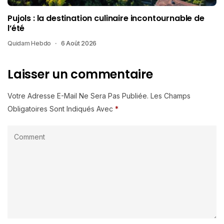
Pujols : la destination culinaire incontournable de
l’été
Quidam Hebdo
6 Août 2026
Laisser un commentaire
Votre Adresse E-Mail Ne Sera Pas Publiée.
Les Champs
Obligatoires Sont Indiqués Avec
*