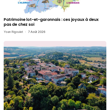
Patrimoine lot-et-garonnais : ces joyaux à deux
pas de chez soi
Yoan Rigoulet
7 Août 2026