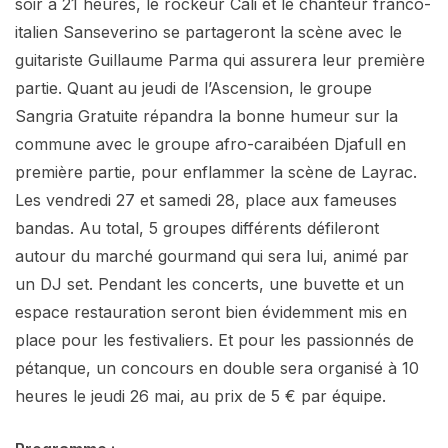
soir à 21 heures, le rockeur Cali et le chanteur franco-
italien Sanseverino se partageront la scène avec le
guitariste Guillaume Parma qui assurera leur première
partie. Quant au jeudi de l’Ascension, le groupe
Sangria Gratuite répandra la bonne humeur sur la
commune avec le groupe afro-caraibéen Djafull en
première partie, pour enflammer la scène de Layrac.
Les vendredi 27 et samedi 28, place aux fameuses
bandas. Au total, 5 groupes différents défileront
autour du marché gourmand qui sera lui, animé par
un DJ set. Pendant les concerts, une buvette et un
espace restauration seront bien évidemment mis en
place pour les festivaliers. Et pour les passionnés de
pétanque, un concours en double sera organisé à 10
heures le jeudi 26 mai, au prix de 5 € par équipe.