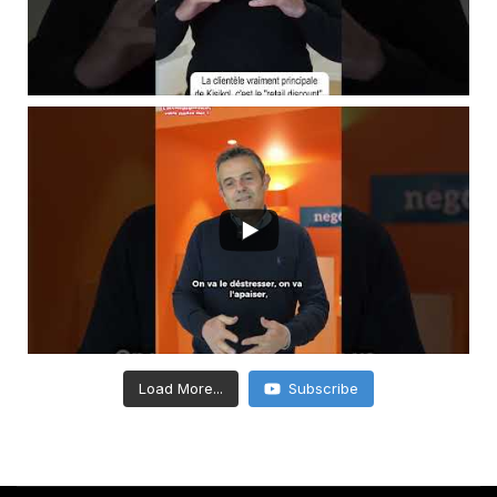
Load More...
Subscribe