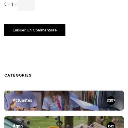
5 + 1 =
CATEGORIES
Actualités
3397
Agen
1512