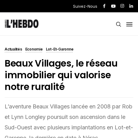
Suivez-Nous
Actualités
Economie
Lot-Et-Garonne
Beaux Villages, le réseau
immobilier qui valorise
notre ruralité
L’aventure Beaux Villages lancée en 2008 par Rob
et Lynn Longley poursuit son ascension dans le
Sud-Ouest avec plusieurs implantations en Lot-et-
Garonne, la dernière en date à Nérac.