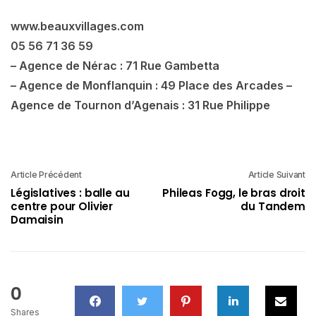
www.beauxvillages.com
05 56 71 36 59
– Agence de Nérac : 71 Rue Gambetta
– Agence de Monflanquin : 49 Place des Arcades –
Agence de Tournon d’Agenais : 31 Rue Philippe
Article Précédent
Article Suivant
Législatives : balle au
Phileas Fogg, le bras droit
centre pour Olivier
du Tandem
Damaisin
0
Shares