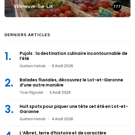
Villeneuve-Sur-Lot
777
DERNIERS ARTICLES
Pujols : la destination culinaire incontournable de
l’été
Quidam Hebdo
6 Août 2026
Balades fluviales, découvrez le Lot-et-Garonne
d’une autre manière
Yoan Rigoulet
5 Août 2026
Huit spots pour piquer une tête cet été en Lot-et-
Garonne
Quidam Hebdo
4 Août 2026
L’Albret, terre d’histoire et de caractère