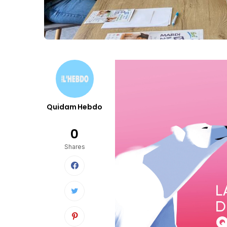
Quidam Hebdo
0
Shares