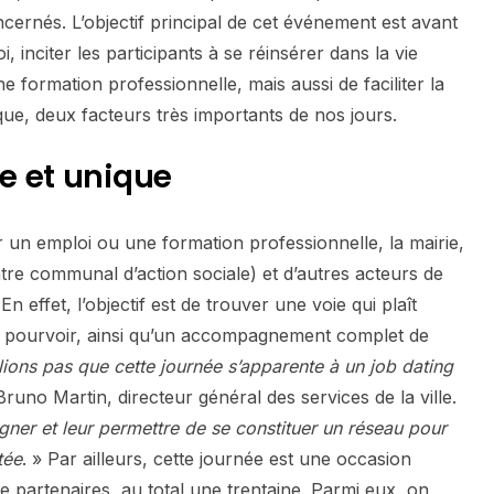
cernés. L’objectif principal de cet événement est avant
oi, inciter les participants à se réinsérer dans la vie
 formation professionnelle, mais aussi de faciliter la
que, deux facteurs très importants de nos jours.
e et unique
er un emploi ou une formation professionnelle, la mairie,
 communal d’action sociale) et d’autres acteurs de
 En effet, l’objectif est de trouver une voie qui plaît
 à pourvoir, ainsi qu’un accompagnement complet de
ions pas que cette journée s’apparente à un job dating
 Bruno Martin, directeur général des services de la ville.
ner et leur permettre de se constituer un réseau pour
tée
. » Par ailleurs, cette journée est une occasion
 partenaires, au total une trentaine. Parmi eux, on