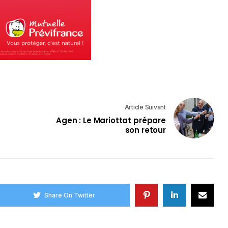
Article Suivant
Agen : Le Mariottat prépare
son retour
Share On Twitter