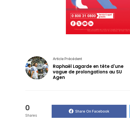
Article Précédent
Raphaël Lagarde en tête d'une
vague de prolongations au SU
Agen
0
Share On Facebook
Shares