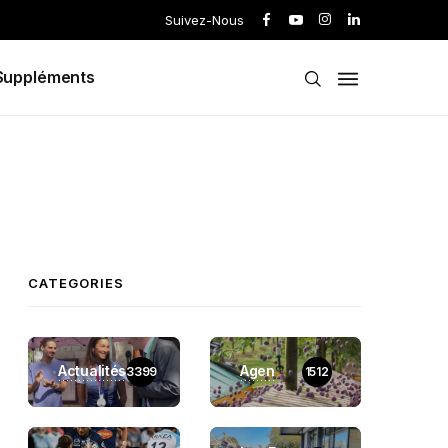
Suivez-Nous
Suppléments
CATEGORIES
Actualités
Agen
3399
1512