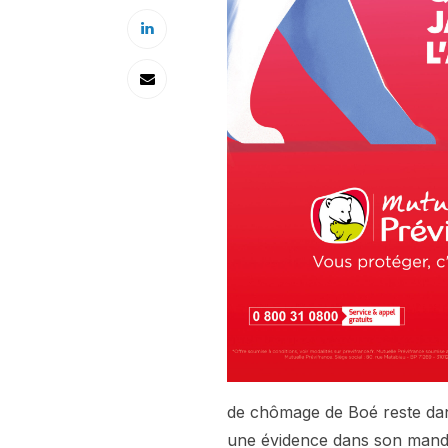
de chômage de Boé reste da
une évidence dans son manda