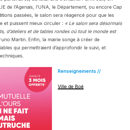
LIE de l’Agenais, l’UNA, le Département, ou encore Cap
ditions passées, le salon sera réagencé pour que les
ise et puissent mieux circuler :
« Le salon sera désormais
, d’ateliers et de tables rondes où tout le monde est
runo Martin. Enfin, la mairie songe à créer de
es qui permettraient d’approfondir le suivi, et
techniques.
Renseignements //
Ville de Boé