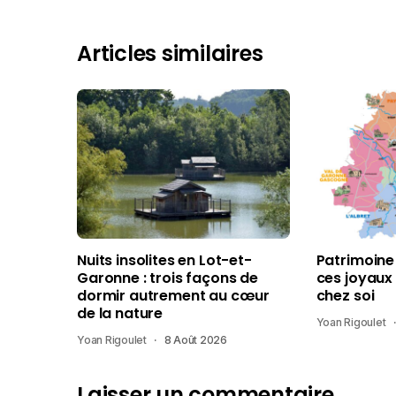
Articles similaires
Nuits insolites en Lot-et-
Patrimoine
Garonne : trois façons de
ces joyaux
dormir autrement au cœur
chez soi
de la nature
Yoan Rigoulet
Yoan Rigoulet
8 Août 2026
Laisser un commentaire