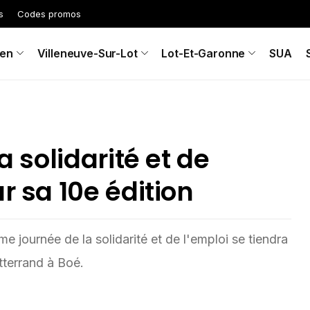
s
Codes promos
en
Villeneuve-Sur-Lot
Lot-Et-Garonne
SUA
a solidarité et de
r sa 10e édition
e journée de la solidarité et de l'emploi se tiendra
tterrand à Boé.