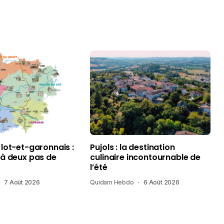
 lot-et-garonnais :
Pujols : la destination
 à deux pas de
culinaire incontournable de
l’été
7 Août 2026
Quidam Hebdo
6 Août 2026