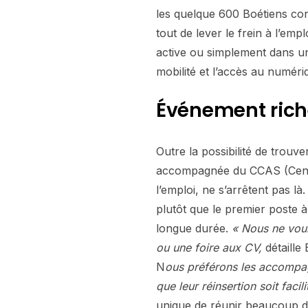
les quelque 600 Boétiens con
tout de lever le frein à l’empl
active ou simplement dans une
mobilité et l’accès au numéri
Événement rich
Outre la possibilité de trouv
accompagnée du CCAS (Centre
l’emploi, ne s’arrêtent pas là.
plutôt que le premier poste
longue durée.
« Nous ne voul
ou une foire aux CV,
détaille
N
ous préférons les accompag
que leur réinsertion soit facili
unique de réunir beaucoup de