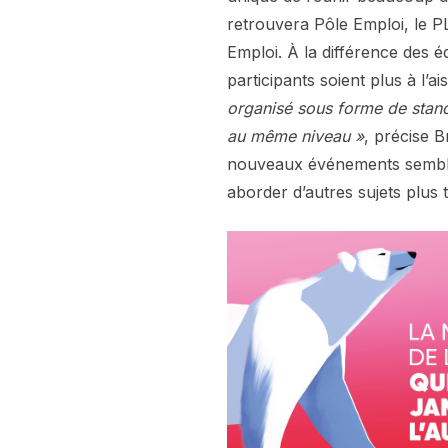
retrouvera Pôle Emploi, le P
Emploi. À la différence des é
participants soient plus à l’a
organisé sous forme de stands
au même niveau »
, précise B
nouveaux événements semblabl
aborder d’autres sujets plus 