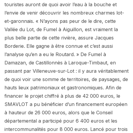
touristes auront de quoi avoir l’eau à la bouche et
l’envie de venir découvrir les nombreux charmes lot-
et-garonnais. « N’ayons pas peur de le dire, cette
Vallée du Lot, de Fumel à Aiguillon, est vraiment la
plus belle partie de cette rivière, assure Jacques
Borderie. Elle gagne à être connue et c’est aussi
l’analyse qu’en a eu le Routard. » De Fumel à
Damazan, de Castillonnès à Laroque-Timbaut, en
passant par Villeneuve-sur-Lot : il y aura véritablement
de quoi voir une somme de territoires, de paysages, de
hauts lieux patrimoniaux et gastronomiques. Afin de
financer le projet chiffré à plus de 42 000 euros, le
SMAVLOT a pu bénéficier d’un financement européen
à hauteur de 26 000 euros, alors que le Conseil
départemental a participé pour 6 400 euros et les
intercommunalités pour 8 000 euros. Lancé pour trois