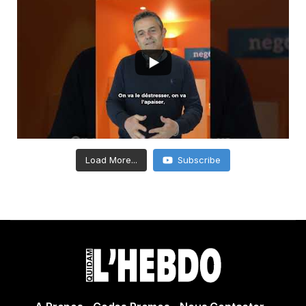
Load More...
Subscribe