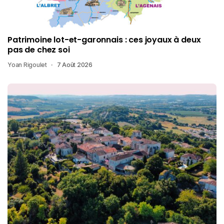
Patrimoine lot-et-garonnais : ces joyaux à deux
pas de chez soi
Yoan Rigoulet
7 Août 2026