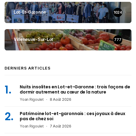
Lot-Et-Garonne
1024
Villeneuve-Sur-Lot
777
DERNIERS ARTICLES
Nuits insolites en Lot-et-Garonne : trois façons de
dormir autrement au cœur de la nature
Yoan Rigoulet
8 Août 2026
Patrimoine lot-et-garonnais : ces joyaux à deux
pas de chez soi
Yoan Rigoulet
7 Août 2026