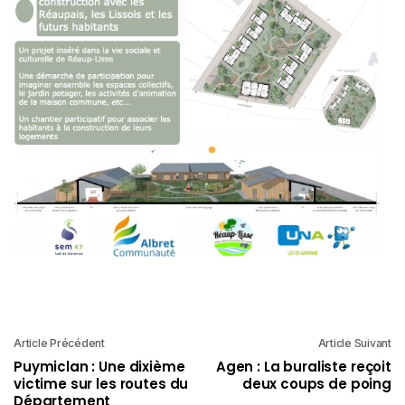
Article Précédent
Article Suivant
Puymiclan : Une dixième
Agen : La buraliste reçoit
victime sur les routes du
deux coups de poing
Département