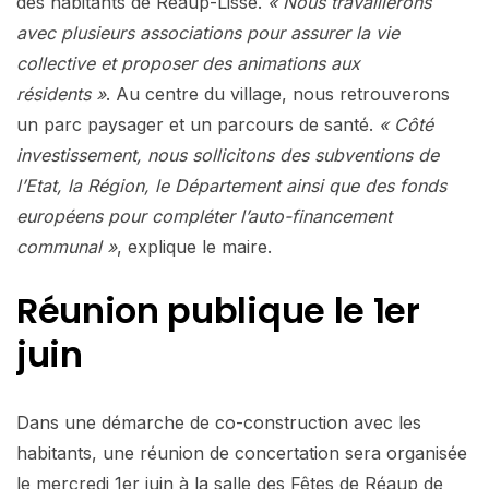
des habitants de Réaup-Lisse.
« Nous travaillerons
avec plusieurs associations pour assurer la vie
collective et proposer des animations aux
résidents »
. Au centre du village, nous retrouverons
un parc paysager et un parcours de santé.
« Côté
investissement, nous sollicitons des subventions de
l’Etat, la Région, le Département ainsi que des fonds
européens pour compléter l’auto-financement
communal »
, explique le maire.
Réunion publique le 1er
juin
Dans une démarche de co-construction avec les
habitants, une réunion de concertation sera organisée
le mercredi 1er juin à la salle des Fêtes de Réaup de