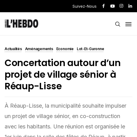
Suivez-Nous
Actualités
Aménagements
Economie
Lot-Et-Garonne
Concertation autour d’un
projet de village sénior à
Réaup-Lisse
À Réaup-Lisse, la municipalité souhaite impulser
un projet de village sénior, en co-construction
avec les habitants. Une réunion est organisée le
1er juin dans la salle des fêtes de Réaup, à partir