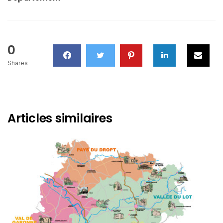
0
Shares
Articles similaires