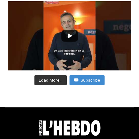
Load More...
Subscribe