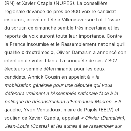
(RN) et Xavier Czapla (NUPES). La conseillère
régionale devance de près de 800 voix le candidat
insoumis, arrivé en tête à Villeneuve-sur-Lot. L’issue
du scrutin ce dimanche semble très incertaine et les
reports de voix auront toute leur importance. Contre
la France insoumise et le Rassemblement national qu’il
qualifie « d’extrêmes », Olivier Damaisin a annoncé son
intention de voter blanc. La conquête de ses 7 802
électeurs semble déterminante pour les deux
candidats. Annick Cousin en appelait à
« la
mobilisation générale pour une députée qui vous
défendra vraiment à l’Assemblée nationale face à la
politique de déconstruction d’Emmanuel Macron. »
A
gauche, Yvon Ventadoux, maire de Pujols (EELV) et
soutien de Xavier Czapla, appelait
« Olivier (Damaisin),
Jean-Louis (Costes) et les autres à se rassembler sur