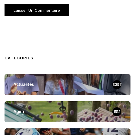
CATEGORIES
Actualités
3397
Agen
1512