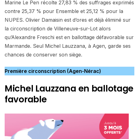
Marine Le Pen récolte 27,83 % des suffrages exprimés
contre 25,37 % pour Ensemble et 25,12 % pour la
NUPES. Olivier Damaisin est d’ores et déjà éliminé sur
la circonscription de Villeneuve-sur-Lot alors
qu’Alexandre Freschi est en ballottage défavorable sur
Marmande. Seul Michel Lauzzana, à Agen, garde ses
chances de conserver son siège.
Première circonscription (Agen-Nérac)
Michel Lauzzana en ballotage
favorable