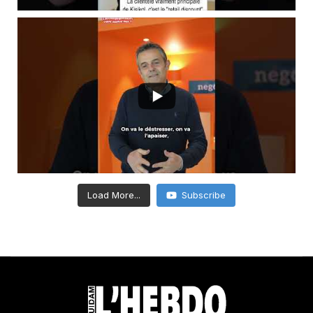
Load More...
Subscribe