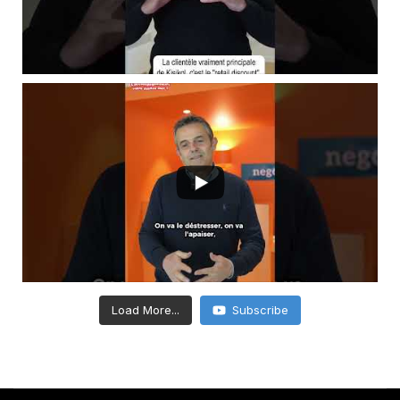
Load More...
Subscribe