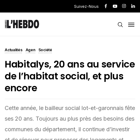
Suivez-Nous
Actualités
Agen
Société
Habitalys, 20 ans au service
de l’habitat social, et plus
encore
Cette année, le bailleur social lot-et-garonnais fête
ses 20 ans. Toujours au plus près des besoins des
communes du département, il continue d’investir
et de rénover pour proposer des logements et