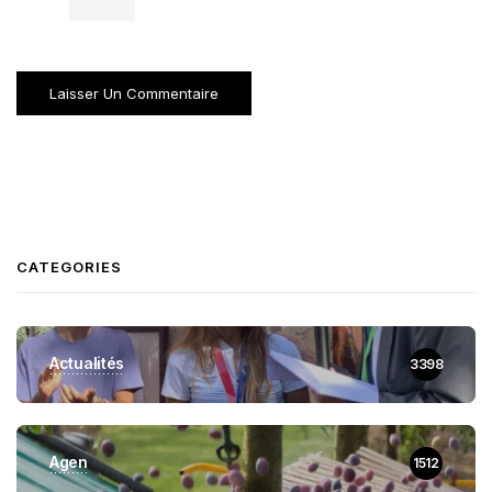
CATEGORIES
Actualités
3398
Agen
1512