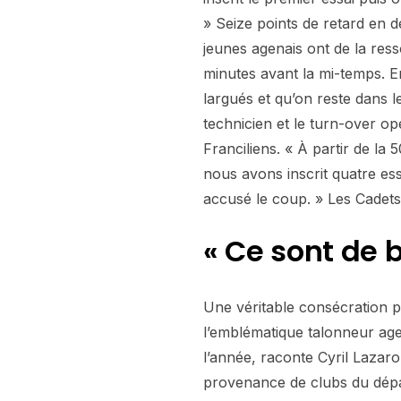
» Seize points de retard en d
jeunes agenais ont de la res
minutes avant la mi-temps. En
largués et qu’on reste dans 
technicien et le turn-over op
Franciliens. « À partir de la
nous avons inscrit quatre ess
accusé le coup. » Les Cadets 
« Ce sont de 
Une véritable consécration po
l’emblématique talonneur agen
l’année, raconte Cyril Lazar
provenance de clubs du dépar