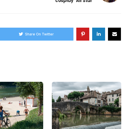
cosplay "All Star"
Share On Twitter