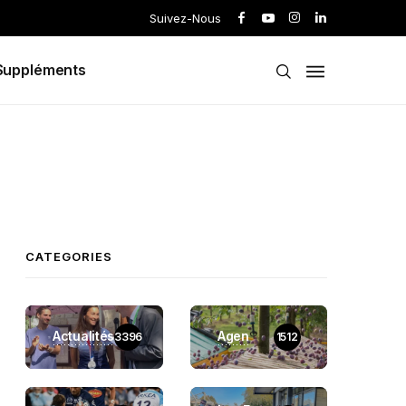
Suivez-Nous
Suppléments
CATEGORIES
Actualités
Agen
3396
1512