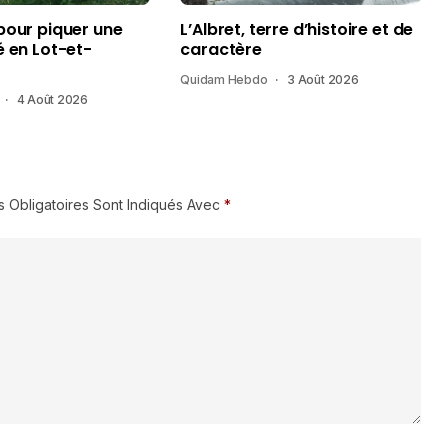
pour piquer une
L’Albret, terre d’histoire et de
é en Lot-et-
caractère
Quidam Hebdo
3 Août 2026
4 Août 2026
 Obligatoires Sont Indiqués Avec
*