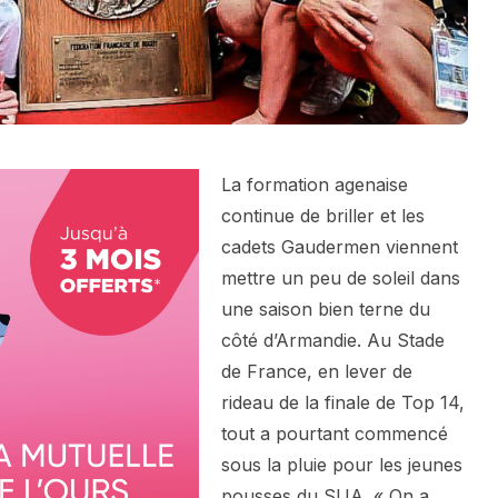
La formation agenaise
continue de briller et les
cadets Gaudermen viennent
mettre un peu de soleil dans
une saison bien terne du
côté d’Armandie. Au Stade
de France, en lever de
rideau de la finale de Top 14,
tout a pourtant commencé
sous la pluie pour les jeunes
pousses du SUA. « On a