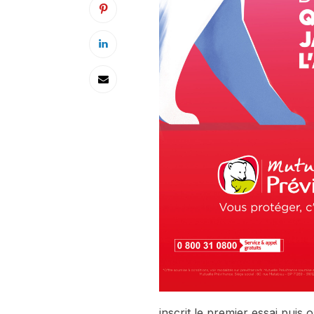
inscrit le premier essai puis 