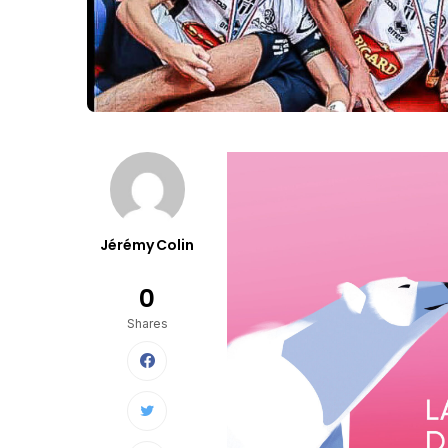
Jérémy Colin
0
Shares