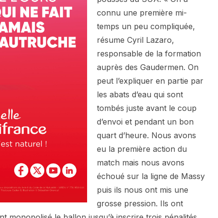
connu une première mi-
temps un peu compliquée,
résume Cyril Lazaro,
responsable de la formation
auprès des Gaudermen. On
peut l’expliquer en partie par
les abats d’eau qui sont
tombés juste avant le coup
d’envoi et pendant un bon
quart d’heure. Nous avons
eu la première action du
match mais nous avons
échoué sur la ligne de Massy
puis ils nous ont mis une
grosse pression. Ils ont
ont monopolisé le ballon jusqu’à inscrire trois pénalités.