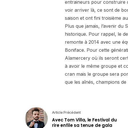
entraineurs pour construire 
voir arriver là, ce sont de bo
saison et ont fini troisième a
Plus que jamais, l’avenir du 
historique. Pour rappel, le d
remonte à 2014 avec une é
Boniface. Pour cette généra
Alamercery où ils seront ce
à avoir le même groupe et c
cran mais le groupe sera porté
que les aînés, champions de 
Article Précédent
Avec Tom Villa, le Festival du
rire enfile sa tenue de gala