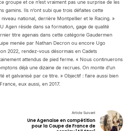
ce groupe et ce n’est vraiment pas une surprise de les
ns gamins. Ils n’ont subi que trois défaites cette
u niveau national, derrière Montpellier et le Racing. »
SU Agen réside dans sa formation, gage de qualité
ernier titre agenais dans cette catégorie Gaudermen
quipe menée par Nathan Decron ou encore Ugo
tion 2022, rendez-vous désormais en Cadets
rtainement attendus de pied ferme. « Nous continuerons
omptons déjà une dizaine de recrues. On monte d’un
 et galvanisé par ce titre. » Objectif : faire aussi bien
France, eux aussi, en 2017.
Article Suivant
Une Agenaise en compétition
pour la Coupe de France de