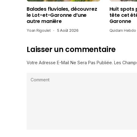
Balades fluviales, découvrez
Huit spots 
le Lot-et-Garonne d’une
tête cet ét
autre manière
Garonne
Yoan Rigoulet
5 Août 2026
Quidam Hebdo
Laisser un commentaire
Votre Adresse E-Mail Ne Sera Pas Publiée.
Les Champs