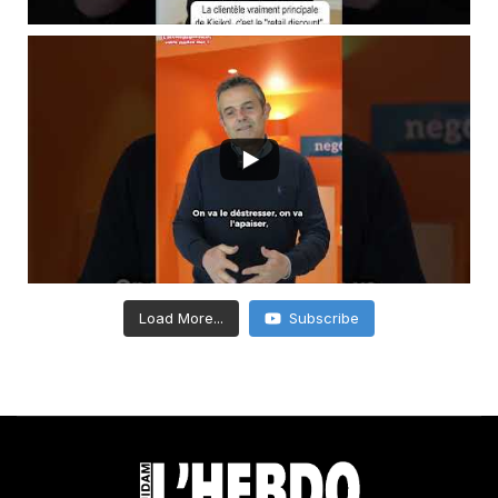
Load More...
Subscribe