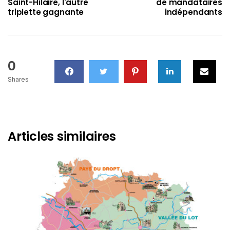
Saint-Hilaire, l'autre
de mandataires
triplette gagnante
indépendants
0
Shares
Articles similaires