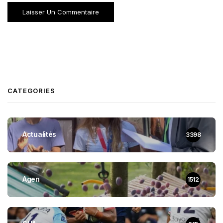
CATEGORIES
Actualités
3398
Agen
1512