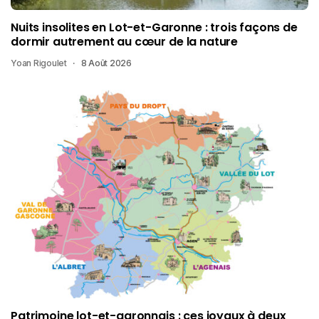
Nuits insolites en Lot-et-Garonne : trois façons de
dormir autrement au cœur de la nature
Yoan Rigoulet
8 Août 2026
Patrimoine lot-et-garonnais : ces joyaux à deux