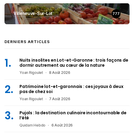
Villeneuve-Sur-Lot
777
DERNIERS ARTICLES
Nuits insolites en Lot-et-Garonne : trois façons de
dormir autrement au cœur de la nature
Yoan Rigoulet
8 Août 2026
Patrimoine lot-et-garonnais : ces joyaux à deux
pas de chez soi
Yoan Rigoulet
7 Août 2026
Pujols : la destination culinaire incontournable de
l’été
Quidam Hebdo
6 Août 2026