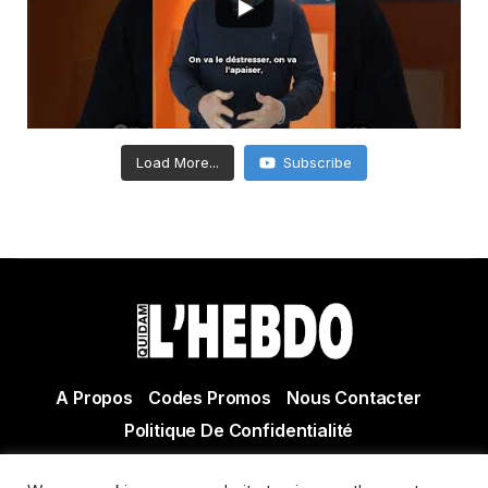
Load More...
Subscribe
A Propos
Codes Promos
Nous Contacter
Politique De Confidentialité
© Copyright 2021 Tous droits réservés Quidam Hebdo