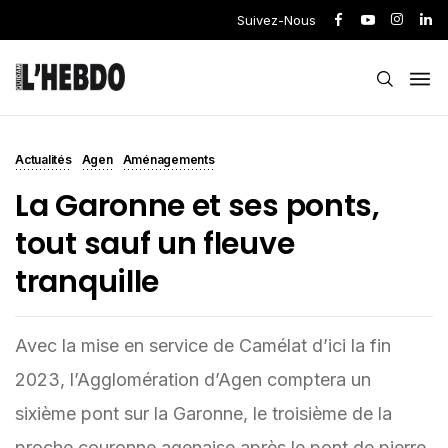
Suivez-Nous
Actualités
Agen
Aménagements
La Garonne et ses ponts,
tout sauf un fleuve
tranquille
Avec la mise en service de Camélat d’ici la fin
2023, l’Agglomération d’Agen comptera un
sixième pont sur la Garonne, le troisième de la
proche couronne agenaise après le pont de pierre