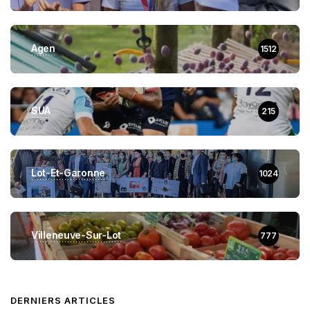
Agen
1512
SUA
215
Lot-Et-Garonne
1024
Villeneuve-Sur-Lot
777
DERNIERS ARTICLES