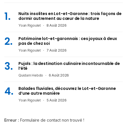
Nuits insolites en Lot-et-Garonne : trois façons de
dormir autrement au cœur de la nature
Yoan Rigoulet
8 Août 2026
Patrimoine lot-et-garonnais : ces joyaux à deux
pas de chez soi
Yoan Rigoulet
7 Août 2026
Pujols : la destination culinaire incontournable de
l’été
Quidam Hebdo
6 Août 2026
Balades fluviales, découvrez le Lot-et-Garonne
d’une autre manière
Yoan Rigoulet
5 Août 2026
Erreur :
Formulaire de contact non trouvé !