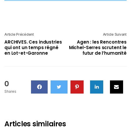
Article Précédent
Article Suivant
ARCHIVES. Ces industries
Agen : les Rencontres
qui ont un temps régné
Michel-Serres scrutent le
en Lot-et-Garonne
futur de l’humanité
0
Shares
Articles similaires