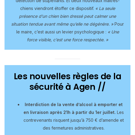
détection de stupéfiants. Et deux nouveaux maîtres-
chiens viendront étoffer ce dispositif.
« La seule
présence d’un chien bien dressé peut calmer une
situation tendue avant même qu’elle ne dégénère. »
Pour
le maire, c’est aussi un levier psychologique :
« Une
force visible, c’est une force respectée. »
Les nouvelles règles de la
sécurité à Agen //
Interdiction de la vente d’alcool à emporter et
en livraison après 21h à partir du 1er juillet.
Les
contrevenants risquent jusqu’à 750 € d’amende et
des fermetures administratives.