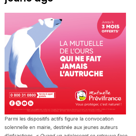
Parmi les dispositifs actifs figure la convocation
solennelle en mairie, destinée aux jeunes auteurs
d’infractions.
« Quand un adolescent se retrouve face