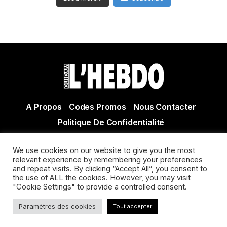
A Propos
Codes Promos
Nous Contacter
Politique De Confidentialité
© Copyright 2021 Tous droits réservés Quidam Hebdo
We use cookies on our website to give you the most
Actualité Agen - Actualité en lot et Garonne - Actualité
relevant experience by remembering your preferences
Villeneuve sur Lot
and repeat visits. By clicking “Accept All”, you consent to
the use of ALL the cookies. However, you may visit
"Cookie Settings" to provide a controlled consent.
Paramètres des cookies
Tout accepter