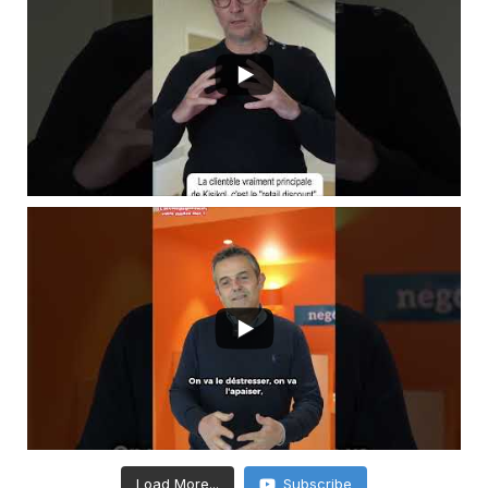
Load More...
Subscribe