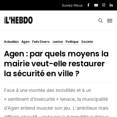
Suivez-Nous
Actualités
Agen
Faits Divers
Justice
Politique
Société
Agen : par quels moyens la
mairie veut-elle restaurer
la sécurité en ville ?
Face à une montée des incivilités et à un
« sentiment d’insécurité » tenace, la municipalité
d’Agen entend muscler son jeu. L'ambitieux mais
difficile objectif : restaurer la tranquillité publique