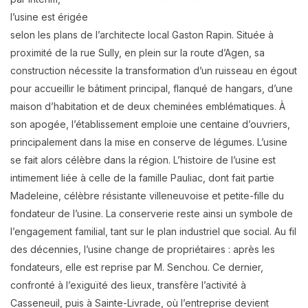
l’usine est érigée
selon les plans de l’architecte local Gaston Rapin. Située à
proximité de la rue Sully, en plein sur la route d’Agen, sa
construction nécessite la transformation d’un ruisseau en égout
pour accueillir le bâtiment principal, flanqué de hangars, d’une
maison d’habitation et de deux cheminées emblématiques. À
son apogée, l’établissement emploie une centaine d’ouvriers,
principalement dans la mise en conserve de légumes. L’usine
se fait alors célèbre dans la région. L’histoire de l’usine est
intimement liée à celle de la famille Pauliac, dont fait partie
Madeleine, célèbre résistante villeneuvoise et petite-fille du
fondateur de l’usine. La conserverie reste ainsi un symbole de
l’engagement familial, tant sur le plan industriel que social. Au fil
des décennies, l’usine change de propriétaires : après les
fondateurs, elle est reprise par M. Senchou. Ce dernier,
confronté à l’exiguïté des lieux, transfère l’activité à
Casseneuil, puis à Sainte-Livrade, où l’entreprise devient