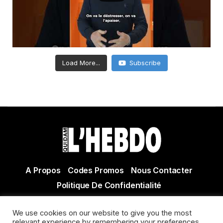
Load More...
Subscribe
A Propos
Codes Promos
Nous Contacter
Politique De Confidentialité
© Copyright 2021 Tous droits réservés Quidam Hebdo
We use cookies on our website to give you the most
Actualité Agen - Actualité en lot et Garonne - Actualité
relevant experience by remembering your preferences