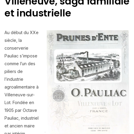
Villeneuve, saga familiale
et industrielle
Au début du XXe
siècle, la
conserverie
Pauliac s’impose
comme l’un des
piliers de
l’industrie
agroalimentaire à
Villeneuve-sur-
Lot. Fondée en
1905 par Octave
Pauliac, industriel
et ancien maire
par intérim,