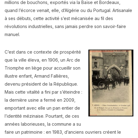
millions de bouchons, exportés via la Baïse et Bordeaux,
quand l’écorce venait, elle, d’Algérie ou du Portugal. Artisanale
à ses débuts, cette activité s’est mécanisée au fil des
révolutions industrielles, sans jamais perdre son savoir-faire
manuel.
C’est dans ce contexte de prospérité
que la ville éleva, en 1906, un Arc de
Triomphe en liège pour accueillir son
illustre enfant, Armand Fallières,
devenu président de la République.
Mais cette vitalité a fini par s’éteindre :
la dernière usine a fermé en 2009,
emportant avec elle un pan entier de
l’identité mézinaise. Pourtant, de ces
années laborieuses, la commune a su
faire un patrimoine : en 1983, d’anciens ouvriers créent le