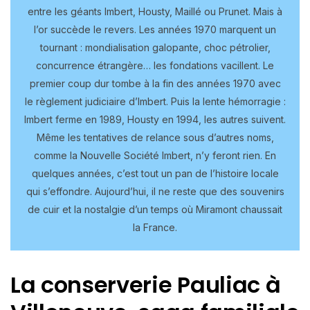
entre les géants Imbert, Housty, Maillé ou Prunet. Mais à
l’or succède le revers. Les années 1970 marquent un
tournant : mondialisation galopante, choc pétrolier,
concurrence étrangère… les fondations vacillent. Le
premier coup dur tombe à la fin des années 1970 avec
le règlement judiciaire d’Imbert. Puis la lente hémorragie :
Imbert ferme en 1989, Housty en 1994, les autres suivent.
Même les tentatives de relance sous d’autres noms,
comme la Nouvelle Société Imbert, n’y feront rien. En
quelques années, c’est tout un pan de l’histoire locale
qui s’effondre. Aujourd’hui, il ne reste que des souvenirs
de cuir et la nostalgie d’un temps où Miramont chaussait
la France.
La conserverie Pauliac à