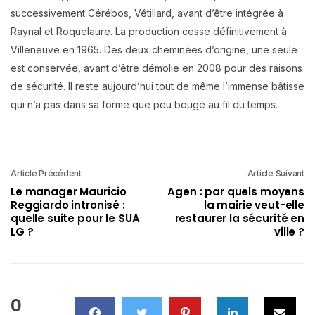
successivement Cérébos, Vétillard, avant d’être intégrée à
Raynal et Roquelaure. La production cesse définitivement à
Villeneuve en 1965. Des deux cheminées d’origine, une seule
est conservée, avant d’être démolie en 2008 pour des raisons
de sécurité. Il reste aujourd’hui tout de même l’immense bâtisse
qui n’a pas dans sa forme que peu bougé au fil du temps.
Article Précédent
Article Suivant
Le manager Mauricio
Agen : par quels moyens
Reggiardo intronisé :
la mairie veut-elle
quelle suite pour le SUA
restaurer la sécurité en
LG ?
ville ?
0