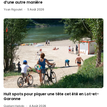
d’une autre manière
Yoan Rigoulet
5 Août 2026
Huit spots pour piquer une tête cet été en Lot-et-
Garonne
Quidam Hebdo
4 Août 2026