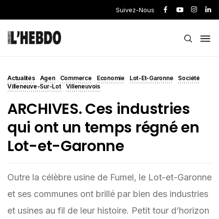
Suivez-Nous
Actualités
Agen
Commerce
Economie
Lot-Et-Garonne
Société
Villeneuve-Sur-Lot
Villeneuvois
ARCHIVES. Ces industries
qui ont un temps régné en
Lot-et-Garonne
Outre la célèbre usine de Fumel, le Lot-et-Garonne
et ses communes ont brillé par bien des industries
et usines au fil de leur histoire. Petit tour d’horizon