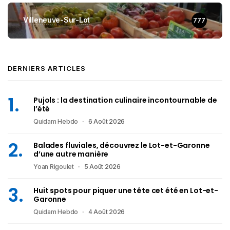
Villeneuve-Sur-Lot
777
DERNIERS ARTICLES
Pujols : la destination culinaire incontournable de
l’été
Quidam Hebdo
6 Août 2026
Balades fluviales, découvrez le Lot-et-Garonne
d’une autre manière
Yoan Rigoulet
5 Août 2026
Huit spots pour piquer une tête cet été en Lot-et-
Garonne
Quidam Hebdo
4 Août 2026