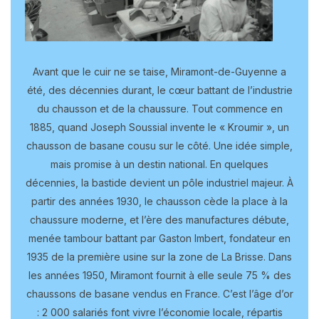
Avant que le cuir ne se taise, Miramont-de-Guyenne a
été, des décennies durant, le cœur battant de l’industrie
du chausson et de la chaussure. Tout commence en
1885, quand Joseph Soussial invente le « Kroumir », un
chausson de basane cousu sur le côté. Une idée simple,
mais promise à un destin national. En quelques
décennies, la bastide devient un pôle industriel majeur. À
partir des années 1930, le chausson cède la place à la
chaussure moderne, et l’ère des manufactures débute,
menée tambour battant par Gaston Imbert, fondateur en
1935 de la première usine sur la zone de La Brisse. Dans
les années 1950, Miramont fournit à elle seule 75 % des
chaussons de basane vendus en France. C’est l’âge d’or
: 2 000 salariés font vivre l’économie locale, répartis