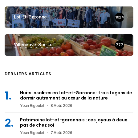
Lot-Et-Garonne
1024
Villeneuve-Sur-Lot
777
DERNIERS ARTICLES
Nuits insolites en Lot-et-Garonne : trois façons de
dormir autrement au cœur de la nature
Yoan Rigoulet
8 Août 2026
Patrimoine lot-et-garonnais : ces joyaux à deux
pas de chez soi
Yoan Rigoulet
7 Août 2026