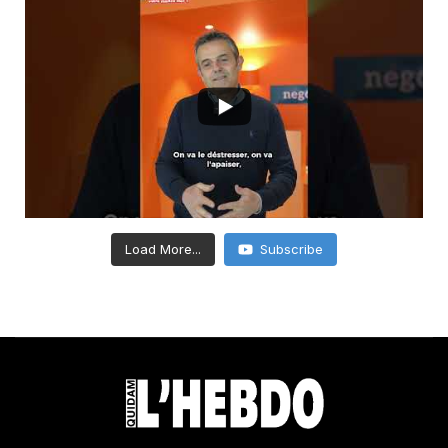
Load More...
Subscribe