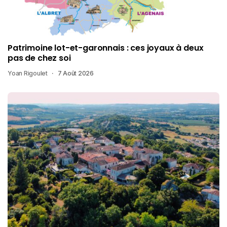
Patrimoine lot-et-garonnais : ces joyaux à deux
pas de chez soi
Yoan Rigoulet
7 Août 2026