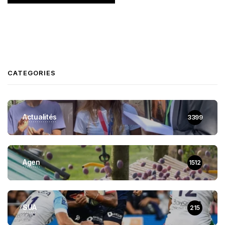
CATEGORIES
Actualités
3399
Agen
1512
SUA
215