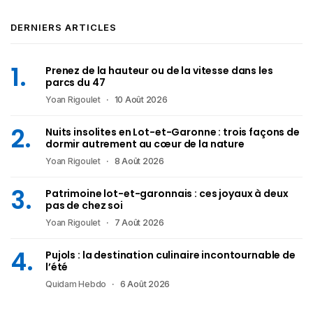
DERNIERS ARTICLES
Prenez de la hauteur ou de la vitesse dans les
parcs du 47
Yoan Rigoulet
10 Août 2026
Nuits insolites en Lot-et-Garonne : trois façons de
dormir autrement au cœur de la nature
Yoan Rigoulet
8 Août 2026
Patrimoine lot-et-garonnais : ces joyaux à deux
pas de chez soi
Yoan Rigoulet
7 Août 2026
Pujols : la destination culinaire incontournable de
l’été
Quidam Hebdo
6 Août 2026