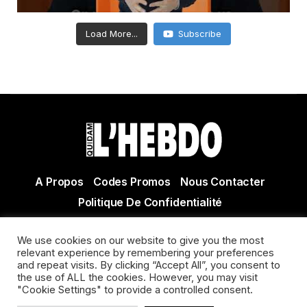
Load More...
Subscribe
A Propos
Codes Promos
Nous Contacter
Politique De Confidentialité
© Copyright 2021 Tous droits réservés Quidam Hebdo
We use cookies on our website to give you the most
Actualité Agen - Actualité en lot et Garonne - Actualité
relevant experience by remembering your preferences
Villeneuve sur Lot
and repeat visits. By clicking “Accept All”, you consent to
the use of ALL the cookies. However, you may visit
"Cookie Settings" to provide a controlled consent.