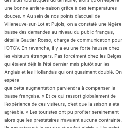
une bonne arrière-saison grâce à des températures
douces. « Au sein de nos points d’accueil de
Villeneuve-sur-Lot et Pujols, on a constaté une légère
baisse des demandes au niveau du public français,
détaille Gautier Rosso, chargé de communication pour
l’OTGV. En revanche, il y a eu une forte hausse chez
les visiteurs étrangers. Pas forcément chez les Belges
qui étaient déjà là l’été dernier mais plutôt sur les
Anglais et les Hollandais qui ont quasiment doublé. On
espère
que cette augmentation parviendra à compenser la
baisse française. » Et ce qui ressort globalement de
l’expérience de ces visiteurs, c’est que la saison a été
agréable. « Les touristes ont pu profiter sereinement
alors que les prestataires n’avaient aucune contrainte.
Ils ont retrouvé le sourire et ça fait plaisir. » Un point