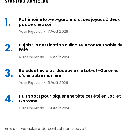
DERNIERS ARTICLES
Patrimoine lot-et-garonnais : ces joyaux à deux
pas de chez soi
Yoan Rigoulet
7 Août 2026
Pujols : la destination culinaire incontournable de
l’été
Quidam Hebdo
6 Août 2026
Balades fluviales, découvrez le Lot-et-Garonne
d’une autre manière
Yoan Rigoulet
5 Août 2026
Huit spots pour piquer une tête cet été en Lot-et-
Garonne
Quidam Hebdo
4 Août 2026
Erreur :
Formulaire de contact non trouvé !