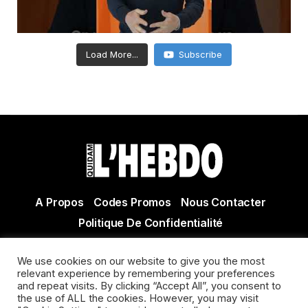
Load More...
Subscribe
A Propos
Codes Promos
Nous Contacter
Politique De Confidentialité
© Copyright 2021 Tous droits réservés Quidam Hebdo
We use cookies on our website to give you the most
Actualité Agen - Actualité en lot et Garonne - Actualité
relevant experience by remembering your preferences
Villeneuve sur Lot
and repeat visits. By clicking “Accept All”, you consent to
the use of ALL the cookies. However, you may visit