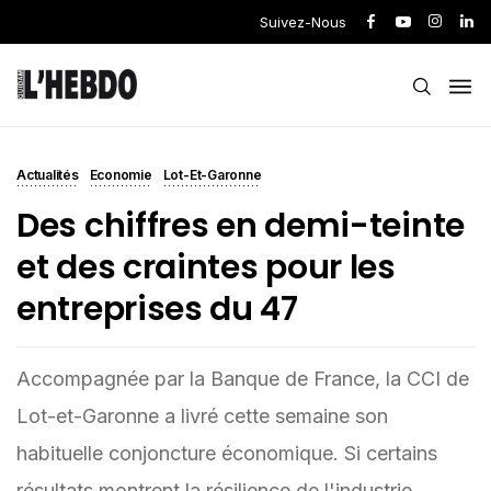
Suivez-Nous
Actualités
Economie
Lot-Et-Garonne
Des chiffres en demi-teinte
et des craintes pour les
entreprises du 47
Accompagnée par la Banque de France, la CCI de
Lot-et-Garonne a livré cette semaine son
habituelle conjoncture économique. Si certains
résultats montrent la résilience de l'industrie