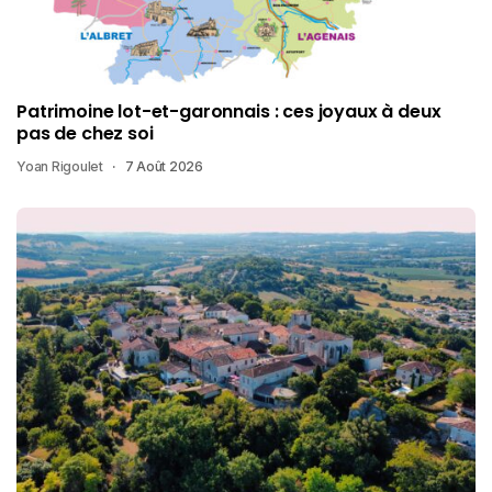
Patrimoine lot-et-garonnais : ces joyaux à deux
pas de chez soi
Yoan Rigoulet
7 Août 2026