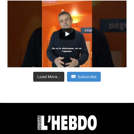
Load More...
Subscribe