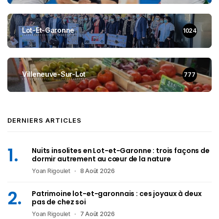
Lot-Et-Garonne
1024
Villeneuve-Sur-Lot
777
DERNIERS ARTICLES
Nuits insolites en Lot-et-Garonne : trois façons de
dormir autrement au cœur de la nature
Yoan Rigoulet
8 Août 2026
Patrimoine lot-et-garonnais : ces joyaux à deux
pas de chez soi
Yoan Rigoulet
7 Août 2026