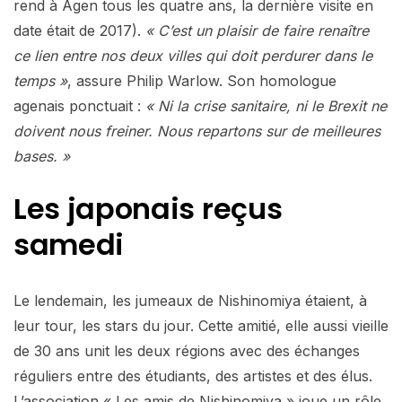
rend à Agen tous les quatre ans, la dernière visite en
date était de 2017).
« C’est un plaisir de faire renaître
ce lien entre nos deux villes qui doit perdurer dans le
temps »
, assure Philip Warlow. Son homologue
agenais ponctuait :
« Ni la crise sanitaire, ni le Brexit ne
doivent nous freiner. Nous repartons sur de meilleures
bases. »
Les japonais reçus
samedi
Le lendemain, les jumeaux de Nishinomiya étaient, à
leur tour, les stars du jour. Cette amitié, elle aussi vieille
de 30 ans unit les deux régions avec des échanges
réguliers entre des étudiants, des artistes et des élus.
L’association « Les amis de Nishinomiya » joue un rôle