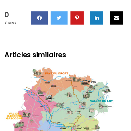
0
Shares
Articles similaires