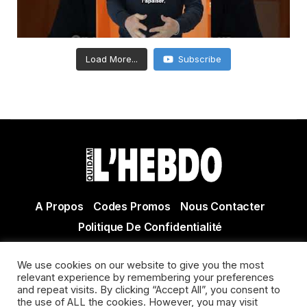
Load More...
Subscribe
A Propos
Codes Promos
Nous Contacter
Politique De Confidentialité
© Copyright 2021 Tous droits réservés Quidam Hebdo
We use cookies on our website to give you the most
Actualité Agen - Actualité en lot et Garonne - Actualité
relevant experience by remembering your preferences
Villeneuve sur Lot
and repeat visits. By clicking “Accept All”, you consent to
the use of ALL the cookies. However, you may visit