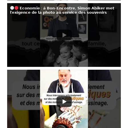
𝗘𝗰𝗼𝗻𝗼𝗺𝗶𝗲 : 𝗮̀ 𝗕𝗼𝗻-𝗘𝗻𝗰𝗼𝗻𝘁𝗿𝗲, 𝗦𝗶𝗺𝗼𝗻 𝗔𝗯𝗶𝗸𝗲𝗿 𝗺𝗲𝘁
𝗹’𝗲𝘅𝗶𝗴𝗲𝗻𝗰𝗲 𝗱𝗲 𝗹𝗮 𝗽𝗵𝗼𝘁𝗼 𝗮𝘂 𝘀𝗲𝗿𝘃𝗶𝗰𝗲 𝗱𝗲𝘀 𝘀𝗼𝘂𝘃𝗲𝗻𝗶𝗿𝘀