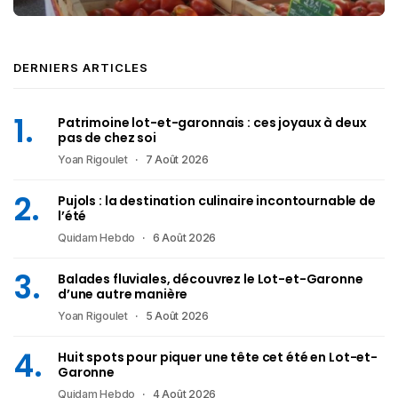
DERNIERS ARTICLES
Patrimoine lot-et-garonnais : ces joyaux à deux
pas de chez soi
Yoan Rigoulet
7 Août 2026
Pujols : la destination culinaire incontournable de
l’été
Quidam Hebdo
6 Août 2026
Balades fluviales, découvrez le Lot-et-Garonne
d’une autre manière
Yoan Rigoulet
5 Août 2026
Huit spots pour piquer une tête cet été en Lot-et-
Garonne
Quidam Hebdo
4 Août 2026