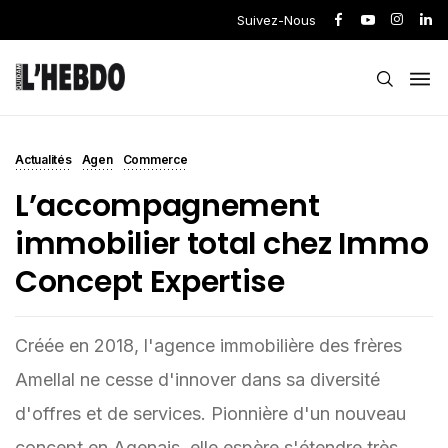
Suivez-Nous
Actualités
Agen
Commerce
L’accompagnement
immobilier total chez Immo
Concept Expertise
Créée en 2018, l'agence immobilière des frères
Amellal ne cesse d'innover dans sa diversité
d'offres et de services. Pionnière d'un nouveau
concept en Agenais, elle espère s'étendre très