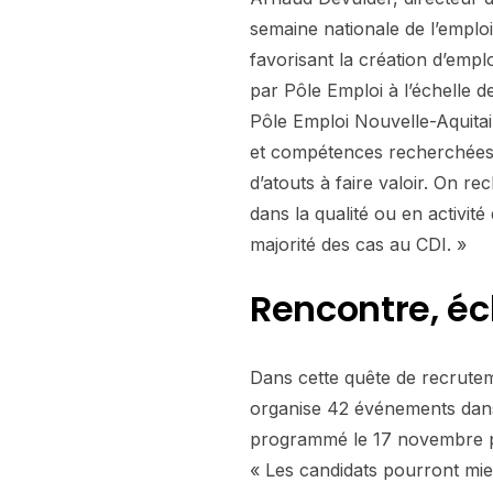
semaine nationale de l’emplo
favorisant la création d’empl
par Pôle Emploi à l’échelle de
Pôle Emploi Nouvelle-Aquitain
et compétences recherchées.
d’atouts à faire valoir. On 
dans la qualité ou en activit
majorité des cas au CDI. »
Rencontre, éc
Dans cette quête de recrutem
organise 42 événements dans
programmé le 17 novembre pro
« Les candidats pourront mieu