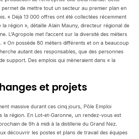
i permet de mettre tout un secteur au premier plan en
ois. « Déjà 13 000 offres ont été collectées récemment
 la région », détaille Alain Mauny, directeur régional de
e. L’Agropole met l’accent sur la diversité des métiers
 « On possède 80 métiers différents et on a beaucoup
recherche autant des responsables, que des personnes
é de support. Des emplois qui mèneraient dans « la
hanges et projets
ent massive durant ces cinq jours, Pôle Emploi
 la région. En Lot-et-Garonne, un rendez-vous est
chain de 9h à midi à la distillerie du Grand Nez.
x découvrir les postes et plans de travail des équipes