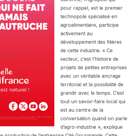
pour rappel, est le premier
technopole spécialisé en
agroalimentaire, participe
activement au
développement des filières
de cette industrie. « Ce
secteur, c’est l’histoire de
projets de petites entreprises
avec un véritable ancrage
territorial et la possibilité de
grandir avec le temps. C’est
tout un savoir-faire local qui
est au centre de la
conversation quand on parle
d’agro-industrie », explique
e production de l’entreprise Cité Gourmande. Cette