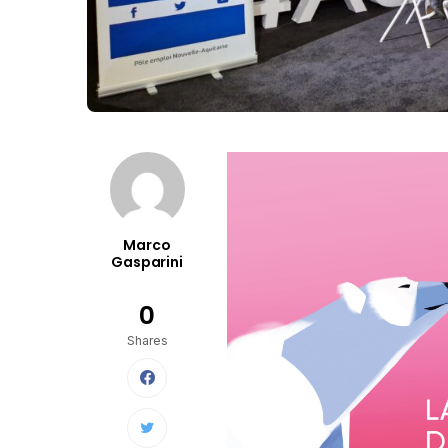
Marco
Gasparini
0
Shares