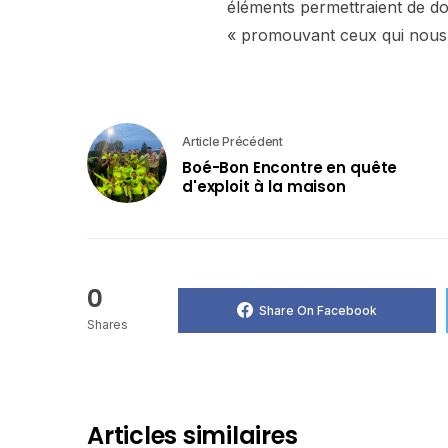
éléments permettraient de do
« promouvant ceux qui nous 
Article Précédent
Boé-Bon Encontre en quête
d'exploit à la maison
0
Share On Facebook
Shares
Articles similaires