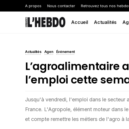
A propos
Nous contacter
Retrouvez tous nos hebdo
Accueil
Actualités
Ag
Actualités
Agen
Événement
L’agroalimentaire 
l’emploi cette sem
Jusqu'à vendredi, l'emploi dans le secteur a
France. L'Agropole, élément moteur dans l
et compte remettre les métiers de l'agro à 