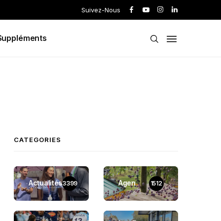
Suivez-Nous
Suppléments
CATEGORIES
Actualités
Agen
3399
1512