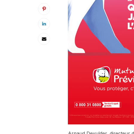
Arnaud Devulder, directeur d