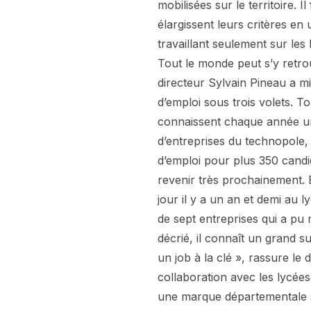
mobilisées sur le territoire.
élargissent leurs critères en
travaillant seulement sur les
Tout le monde peut s’y retro
directeur Sylvain Pineau a mi
d’emploi sous trois volets. T
connaissent chaque année un
d’entreprises du technopole,
d’emploi pour plus 350 cand
revenir très prochainement.
jour il y a un an et demi au 
de sept entreprises qui a pu m
décrié, il connaît un grand 
un job à la clé », rassure le
collaboration avec les lycée
une marque départementale s