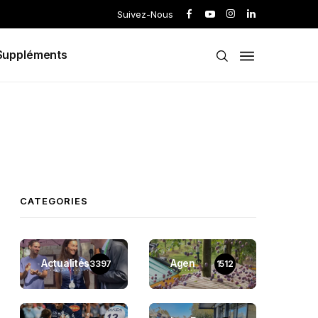
Suivez-Nous
Suppléments
CATEGORIES
Actualités
Agen
3397
1512