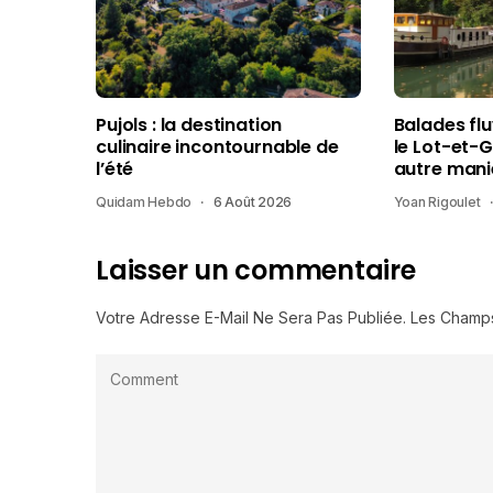
Pujols : la destination
Balades fl
culinaire incontournable de
le Lot-et-
l’été
autre mani
Quidam Hebdo
6 Août 2026
Yoan Rigoulet
Laisser un commentaire
Votre Adresse E-Mail Ne Sera Pas Publiée.
Les Champs