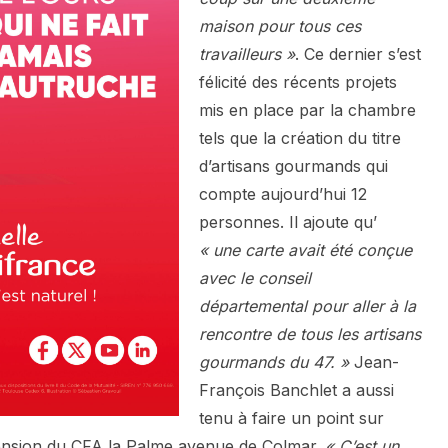
maison pour tous ces
travailleurs »
. Ce dernier s’est
félicité des récents projets
mis en place par la chambre
tels que la création du titre
d’artisans gourmands qui
compte aujourd’hui 12
personnes. Il ajoute qu’
« une carte avait été conçue
avec le conseil
départemental pour aller à la
rencontre de tous les artisans
gourmands du 47.
»
Jean-
François Banchlet a aussi
tenu à faire un point sur
tension du CFA la Palme avenue de Colmar.
« C’est un