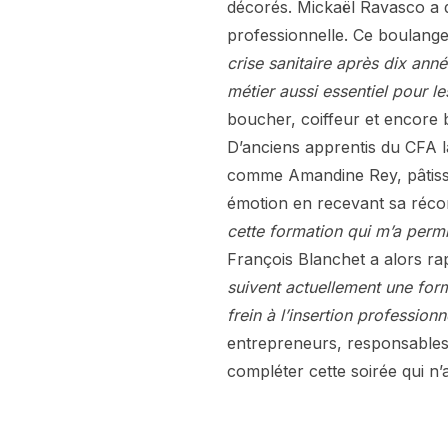
décorés. Mickaël Ravasco a qu
professionnelle. Ce boulang
crise sanitaire après dix ann
métier aussi essentiel pour l
boucher, coiffeur et encore b
D’anciens apprentis du CFA l
comme Amandine Rey, pâtissi
émotion en recevant sa réc
cette formation qui m’a perm
François Blanchet a alors ra
suivent actuellement une form
frein à l’insertion professionn
entrepreneurs, responsables
compléter cette soirée qui n’