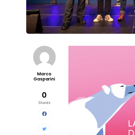
Marco
Gasparini
0
Shares