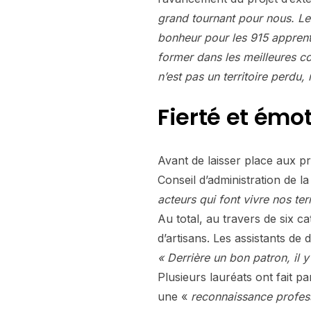
grand tournant pour nous. Les
bonheur pour les 915 apprent
former dans les meilleures co
n’est pas un territoire perdu,
Fierté et émo
Avant de laisser place aux pr
Conseil d’administration de 
acteurs qui font vivre nos ter
Au total, au travers de six c
d’artisans. Les assistants de
« Derrière un bon patron, il 
Plusieurs lauréats ont fait par
une «
reconnaissance profess