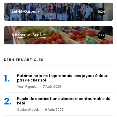
Lot-Et-Garonne
1024
Villeneuve-Sur-Lot
777
DERNIERS ARTICLES
Patrimoine lot-et-garonnais : ces joyaux à deux
pas de chez soi
Yoan Rigoulet
7 Août 2026
Pujols : la destination culinaire incontournable de
l’été
Quidam Hebdo
6 Août 2026