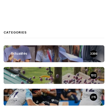
CATEGORIES
Actualités
3398
Agen
1512
SUA
215