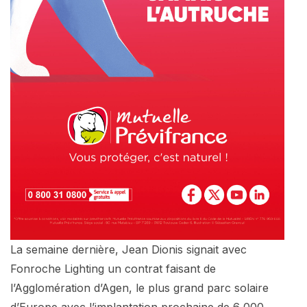
La semaine dernière, Jean Dionis signait avec
Fonroche Lighting un contrat faisant de
l’Agglomération d’Agen, le plus grand parc solaire
d’Europe avec l’implantation prochaine de 6 000