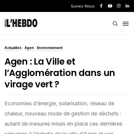
Suivez-Nous
Actualités
Agen
Environnement
Agen : La Ville et
l’Agglomération dans un
virage vert ?
Economies d’énergie, solarisation, réseau de
chaleur, nouveau mode de gestion de déchets :
autant de mesures mises en place ces dernières
semaines à l’échelle de la ville d’Agen et son