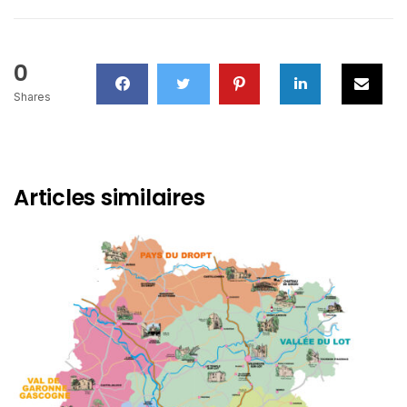
0
Shares
Articles similaires