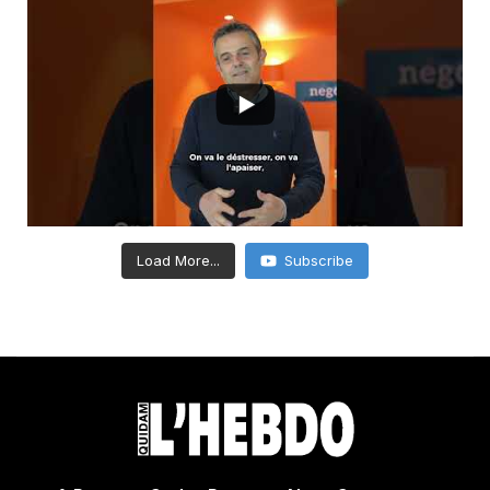
Load More...
Subscribe