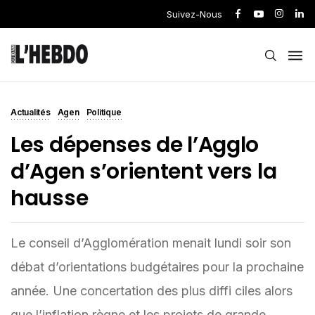
Suivez-Nous
Actualités
Agen
Politique
Les dépenses de l’Agglo
d’Agen s’orientent vers la
hausse
Le conseil d’Agglomération menait lundi soir son
débat d’orientations budgétaires pour la prochaine
année. Une concertation des plus diffi ciles alors
que l’inflation règne et les projets de grande