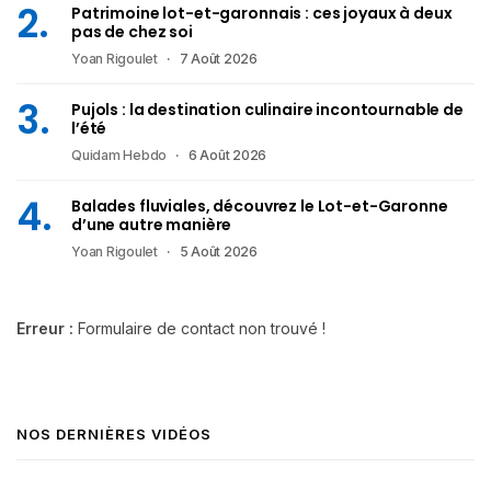
Patrimoine lot-et-garonnais : ces joyaux à deux
pas de chez soi
Yoan Rigoulet
7 Août 2026
Pujols : la destination culinaire incontournable de
l’été
Quidam Hebdo
6 Août 2026
Balades fluviales, découvrez le Lot-et-Garonne
d’une autre manière
Yoan Rigoulet
5 Août 2026
Erreur :
Formulaire de contact non trouvé !
NOS DERNIÈRES VIDÉOS