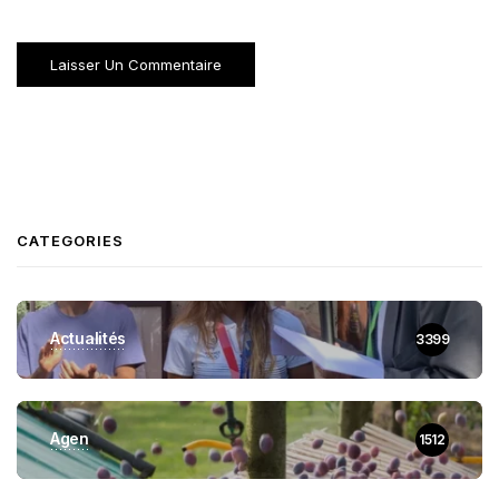
CATEGORIES
Actualités
3399
Agen
1512