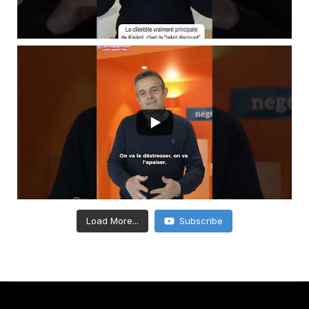
Load More...
Subscribe