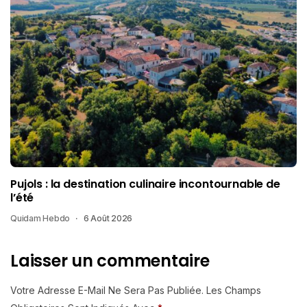
Pujols : la destination culinaire incontournable de
l’été
Quidam Hebdo
6 Août 2026
Laisser un commentaire
Votre Adresse E-Mail Ne Sera Pas Publiée.
Les Champs