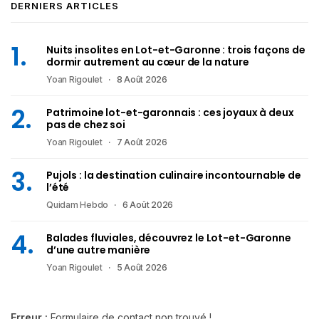
DERNIERS ARTICLES
Nuits insolites en Lot-et-Garonne : trois façons de
dormir autrement au cœur de la nature
Yoan Rigoulet
8 Août 2026
Patrimoine lot-et-garonnais : ces joyaux à deux
pas de chez soi
Yoan Rigoulet
7 Août 2026
Pujols : la destination culinaire incontournable de
l’été
Quidam Hebdo
6 Août 2026
Balades fluviales, découvrez le Lot-et-Garonne
d’une autre manière
Yoan Rigoulet
5 Août 2026
Erreur :
Formulaire de contact non trouvé !