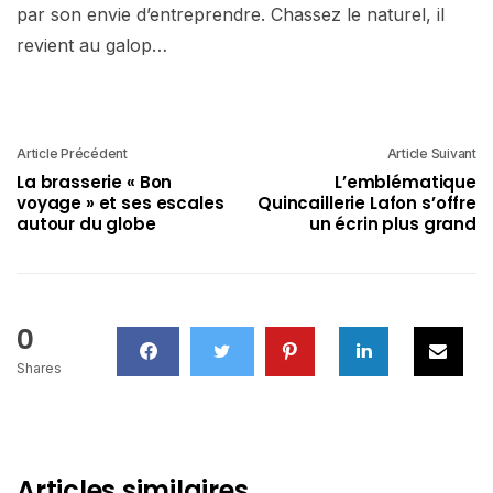
par son envie d’entreprendre. Chassez le naturel, il
revient au galop…
Article Précédent
Article Suivant
La brasserie « Bon
L’emblématique
voyage » et ses escales
Quincaillerie Lafon s’offre
autour du globe
un écrin plus grand
0
Shares
Articles similaires