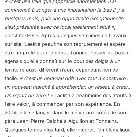
« C’est une ville que j’apprécie énormément. J’ai
commencé à songer à une implantation là-bas il y a
quelques mois, puis une opportunité exceptionnelle
s’est présentée avec ce local idéalement situé »
,
constate-t-elle. Après quelques semaines de travaux
sur site, Laetitia peaufine son recrutement et espère
être fin prête pour le début d’année. Passer du bassin
agenais qu’elle connaît sur le bout des doigts à un
territoire aussi différent n’aura cependant rien de
facile.
« C’est un nouveau défi avec tout à construire :
un nouveau marché à appréhender, un réseau à créer…
On repart de zéro ! »
Laetitia a néanmoins des atouts à
faire valoir, à commencer par son expérience. En
2004, elle se lançait dans le métier aux côtés de son
père Jean-Pierre Dalché à Aiguillon et Tonneins.
Quelques temps plus tard, elle intégrait l’emblématique