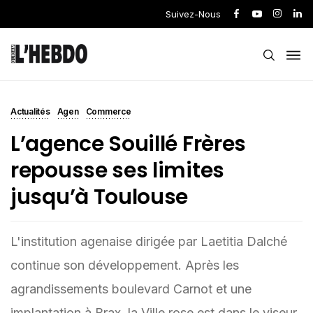
Suivez-Nous
Actualités
Agen
Commerce
L’agence Souillé Frères
repousse ses limites
jusqu’à Toulouse
L'institution agenaise dirigée par Laetitia Dalché
continue son développement. Après les
agrandissements boulevard Carnot et une
implantation à Brax, la Ville rose est dans le viseur.