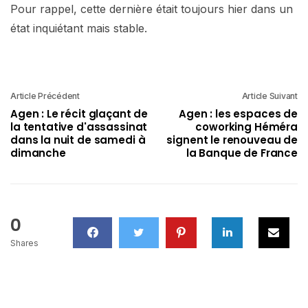
Pour rappel, cette dernière était toujours hier dans un
état inquiétant mais stable.
Article Précédent
Article Suivant
Agen : Le récit glaçant de
Agen : les espaces de
la tentative d'assassinat
coworking Héméra
dans la nuit de samedi à
signent le renouveau de
dimanche
la Banque de France
0
Shares