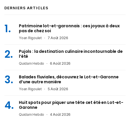
DERNIERS ARTICLES
Patrimoine lot-et-garonnais : ces joyaux à deux
pas de chez soi
Yoan Rigoulet
7 Août 2026
Pujols : la destination culinaire incontournable de
l’été
Quidam Hebdo
6 Août 2026
Balades fluviales, découvrez le Lot-et-Garonne
d’une autre manière
Yoan Rigoulet
5 Août 2026
Huit spots pour piquer une tête cet été en Lot-et-
Garonne
Quidam Hebdo
4 Août 2026