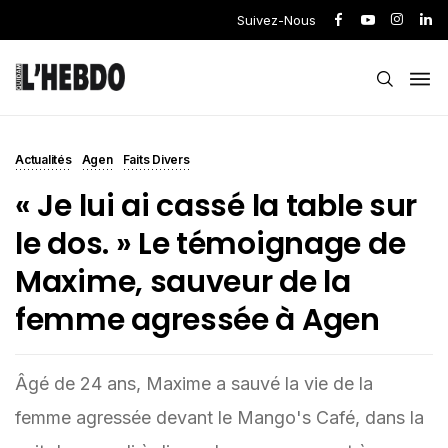
Suivez-Nous
Actualités
Agen
Faits Divers
« Je lui ai cassé la table sur
le dos. » Le témoignage de
Maxime, sauveur de la
femme agressée à Agen
Âgé de 24 ans, Maxime a sauvé la vie de la
femme agressée devant le Mango's Café, dans la