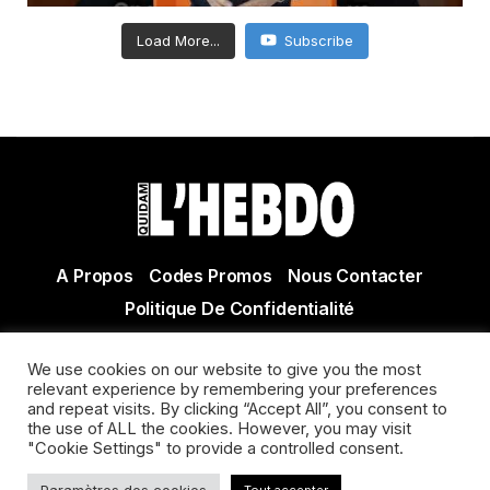
Load More...
Subscribe
A Propos
Codes Promos
Nous Contacter
Politique De Confidentialité
© Copyright 2021 Tous droits réservés Quidam Hebdo
We use cookies on our website to give you the most
Actualité Agen - Actualité en lot et Garonne - Actualité
relevant experience by remembering your preferences
Villeneuve sur Lot
and repeat visits. By clicking “Accept All”, you consent to
the use of ALL the cookies. However, you may visit
"Cookie Settings" to provide a controlled consent.