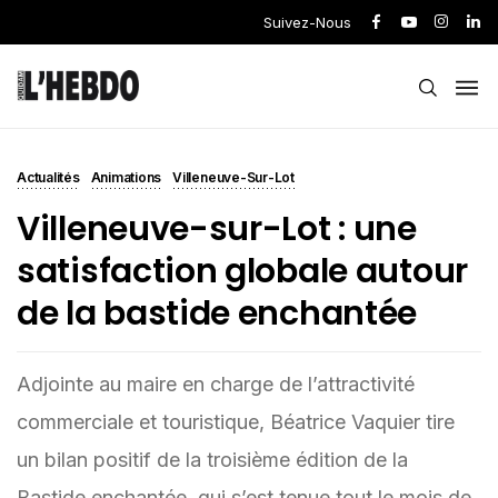
Suivez-Nous
Actualités
Animations
Villeneuve-Sur-Lot
Villeneuve-sur-Lot : une
satisfaction globale autour
de la bastide enchantée
Adjointe au maire en charge de l’attractivité
commerciale et touristique, Béatrice Vaquier tire
un bilan positif de la troisième édition de la
Bastide enchantée, qui s’est tenue tout le mois de