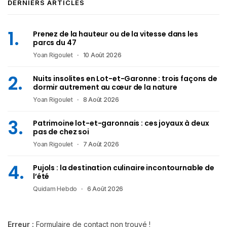
DERNIERS ARTICLES
Prenez de la hauteur ou de la vitesse dans les
parcs du 47
Yoan Rigoulet
10 Août 2026
Nuits insolites en Lot-et-Garonne : trois façons de
dormir autrement au cœur de la nature
Yoan Rigoulet
8 Août 2026
Patrimoine lot-et-garonnais : ces joyaux à deux
pas de chez soi
Yoan Rigoulet
7 Août 2026
Pujols : la destination culinaire incontournable de
l’été
Quidam Hebdo
6 Août 2026
Erreur :
Formulaire de contact non trouvé !