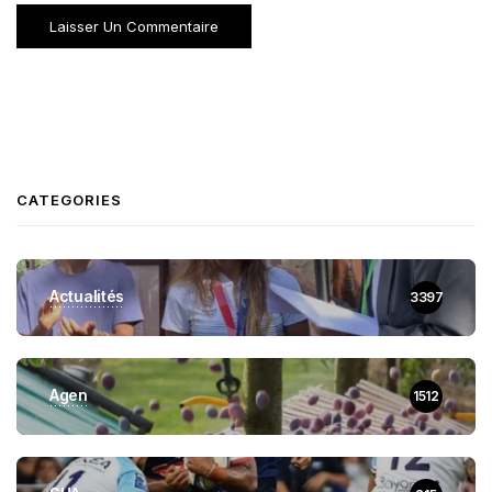
CATEGORIES
Actualités
3397
Agen
1512