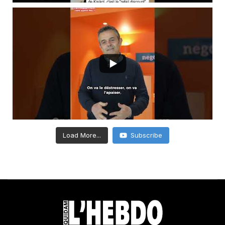
Load More...
Subscribe