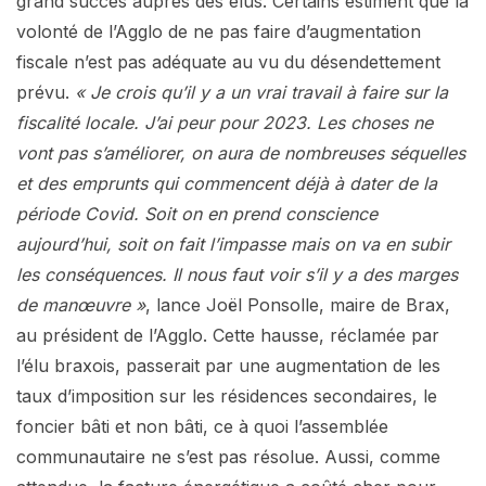
grand succès auprès des élus. Certains estiment que la
volonté de l’Agglo de ne pas faire d’augmentation
fiscale n’est pas adéquate au vu du désendettement
prévu.
« Je crois qu’il y a un vrai travail à faire sur la
fiscalité locale. J’ai peur pour 2023. Les choses ne
vont pas s’améliorer, on aura de nombreuses séquelles
et des emprunts qui commencent déjà à dater de la
période Covid. Soit on en prend conscience
aujourd’hui, soit on fait l’impasse mais on va en subir
les conséquences. Il nous faut voir s’il y a des marges
de manœuvre »
, lance Joël Ponsolle, maire de Brax,
au président de l’Agglo. Cette hausse, réclamée par
l’élu braxois, passerait par une augmentation de les
taux d’imposition sur les résidences secondaires, le
foncier bâti et non bâti, ce à quoi l’assemblée
communautaire ne s’est pas résolue. Aussi, comme