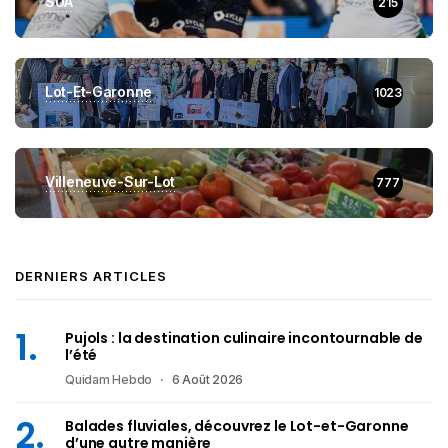
SUA
215
Lot-Et-Garonne
1023
Villeneuve-Sur-Lot
777
DERNIERS ARTICLES
Pujols : la destination culinaire incontournable de
l’été
Quidam Hebdo
6 Août 2026
Balades fluviales, découvrez le Lot-et-Garonne
d’une autre manière