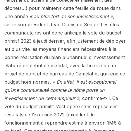
déchets…) pour maintenir cette feuille de route dans
une année
« au plus fort de son investissement »
,
selon son président Jean Dionis du Séjour. Les élus
communautaires ont donc anticipé le vote du budget
primitif 2023 à jeudi dernier, afin justement de déployer
au plus vite les moyens financiers nécessaires à la
bonne réalisation du plan pluriannuel d’investissement
élaboré en début de mandat, avec la finalisation du
projet de pont et de barreau de Camélat et qui rend ce
budget hors normes.
« En effet, il est exceptionnel
qu’une communauté comme la nôtre porte un
investissement de cette ampleur »
, confirme-t-il. Ce
vote du budget primitif s’est opéré sans reprise des
résultats de l’exercice 2022 (excédent de
fonctionnement à reprendre estimé à environ 1M€ à
ce jour). Ces derniers seront intégrés à l’occasion