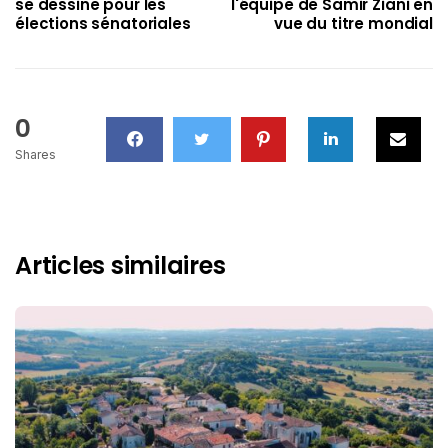
se dessine pour les
l'équipe de Samir Ziani en
élections sénatoriales
vue du titre mondial
0
Shares
Articles similaires