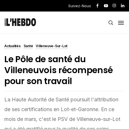
Suivez-Nous
Actualités
Santé
Villeneuve-Sur-Lot
Le Pôle de santé du
Villeneuvois récompensé
pour son travail
La Haute Autorité de Santé poursuit l'attribution
de ses certifications en Lot-et-Garonne. En ce
mois de mars, c'est le PSV de Villeneuve-sur-Lot
qui a été gratifié pour la qualité de ses soins.