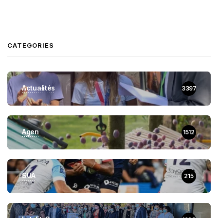
CATEGORIES
Actualités
3397
Agen
1512
SUA
215