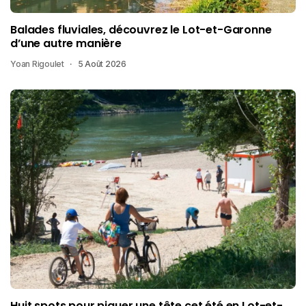
Balades fluviales, découvrez le Lot-et-Garonne
d’une autre manière
Yoan Rigoulet
5 Août 2026
Huit spots pour piquer une tête cet été en Lot-et-