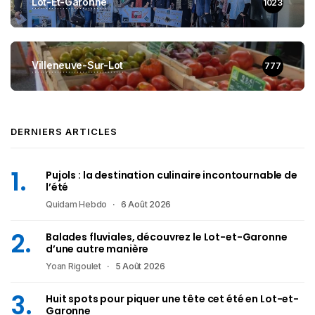
Lot-Et-Garonne
1023
Villeneuve-Sur-Lot
777
DERNIERS ARTICLES
Pujols : la destination culinaire incontournable de
l’été
Quidam Hebdo
6 Août 2026
Balades fluviales, découvrez le Lot-et-Garonne
d’une autre manière
Yoan Rigoulet
5 Août 2026
Huit spots pour piquer une tête cet été en Lot-et-
Garonne