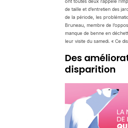
ont toutes deux rappelé l’im
de taille et d’entretien des 
de la période, les problémat
Bruneau, membre de l’opposit
manque de benne en déchette
leur visite du samedi. « Ce di
Des améliorat
disparition