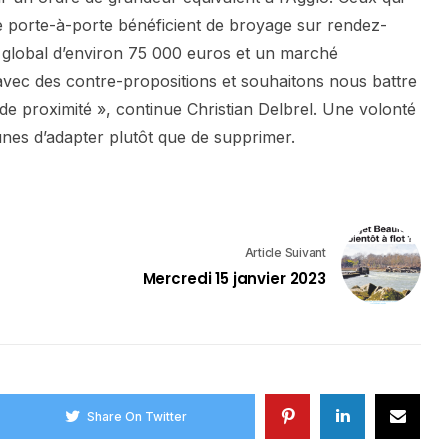
e porte-à-porte bénéficient de broyage sur rendez-
 global d’environ 75 000 euros et un marché
 avec des contre-propositions et souhaitons nous battre
de proximité », continue Christian Delbrel. Une volonté
nes d’adapter plutôt que de supprimer.
Article Suivant
Mercredi 15 janvier 2023
Share On Twitter