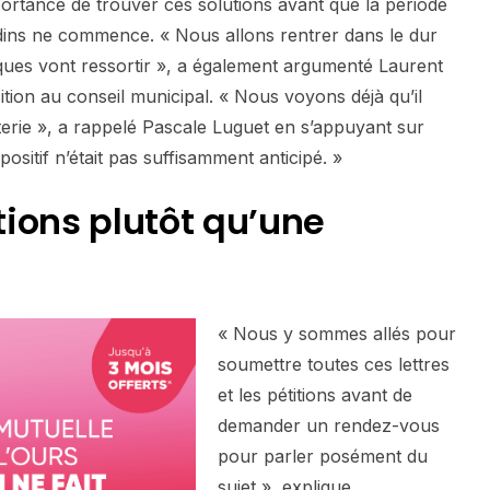
portance de trouver ces solutions avant que la période
jardins ne commence. « Nous allons rentrer dans le dur
iques vont ressortir », a également argumenté Laurent
ion au conseil municipal. « Nous voyons déjà qu’il
rie », a rappelé Pascale Luguet en s’appuyant sur
spositif n’était pas suffisamment anticipé. »
ions plutôt qu’une
« Nous y sommes allés pour
soumettre toutes ces lettres
et les pétitions avant de
demander un rendez-vous
pour parler posément du
sujet », explique