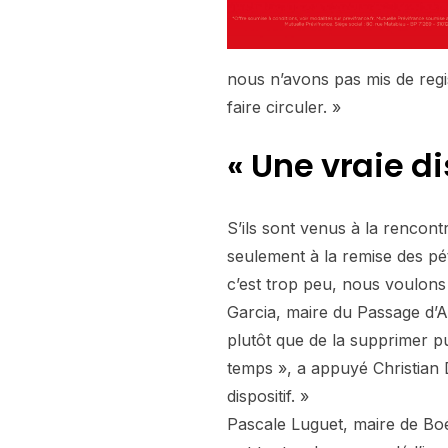
nous n’avons pas mis de regis
faire circuler. »
« Une vraie d
S’ils sont venus à la rencont
seulement à la remise des pé
c’est trop peu, nous voulons 
Garcia, maire du Passage d’Ag
plutôt que de la supprimer 
temps », a appuyé Christian De
dispositif. »
Pascale Luguet, maire de Bo