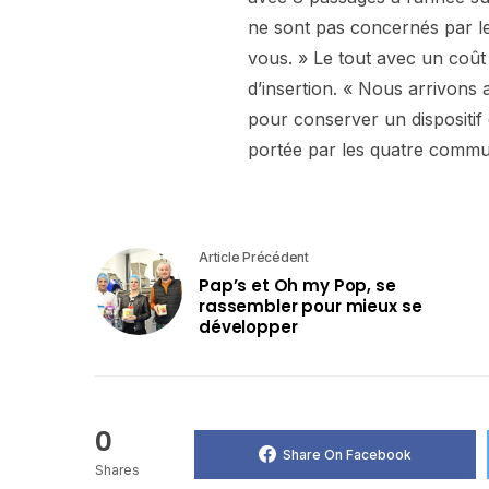
ne sont pas concernés par l
vous. » Le tout avec un coût
d’insertion. « Nous arrivons
pour conserver un dispositif 
portée par les quatre commu
Article Précédent
Pap’s et Oh my Pop, se
rassembler pour mieux se
développer
0
Share On Facebook
Shares