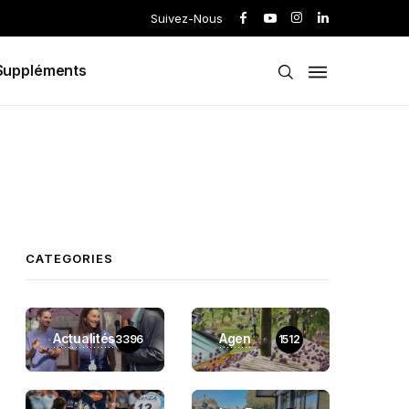
Suivez-Nous
Suppléments
CATEGORIES
Actualités
Agen
3396
1512