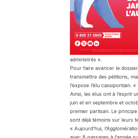
administrés ».
Pour faire avancer le dossier
transmettre des pétitions, 
l’expose l’élu cassipontain. «
Ainsi, les élus ont à l’esprit
juin et en septembre et octobr
premier partisan. Le principe
sont déjà témoins sur leurs te
« Aujourd’hui, l’Agglomératio
avec 8 passages à l’année su