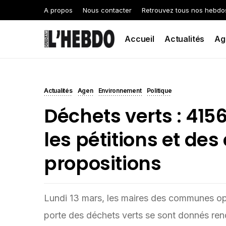
A propos
Nous contacter
Retrouvez tous nos hebdo
Accueil
Actualités
Ag
Actualités
Agen
Environnement
Politique
Déchets verts : 415
les pétitions et des
propositions
Lundi 13 mars, les maires des communes opp
porte des déchets verts se sont donnés ren