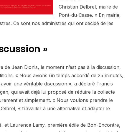
Christian Delbrel, maire de
Pont-du-Casse. « En mairie,
tres. Ce sont nos administrés qui ont décidé de les
iscussion »
re de Jean Dionis, le moment n’est pas à la discussion,
titions. « Nous avions un temps accordé de 25 minutes,
avoir une véritable discussion », a déclaré Francis
en, qui avait déjà lui proposé de réduire la collecte
purement et simplement. « Nous voulons prendre le
lbrel, « travailler à une alternative et adapter le
é, et Laurence Lamy, première édile de Bon-Encontre,