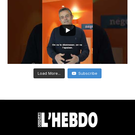
Load More...
Subscribe