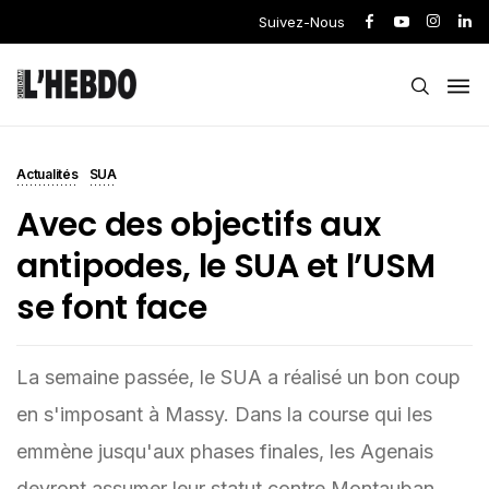
Suivez-Nous
Actualités
SUA
Avec des objectifs aux
antipodes, le SUA et l’USM
se font face
La semaine passée, le SUA a réalisé un bon coup
en s'imposant à Massy. Dans la course qui les
emmène jusqu'aux phases finales, les Agenais
devront assumer leur statut contre Montauban