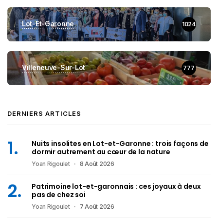
Lot-Et-Garonne
1024
Villeneuve-Sur-Lot
777
DERNIERS ARTICLES
Nuits insolites en Lot-et-Garonne : trois façons de
dormir autrement au cœur de la nature
Yoan Rigoulet
8 Août 2026
Patrimoine lot-et-garonnais : ces joyaux à deux
pas de chez soi
Yoan Rigoulet
7 Août 2026