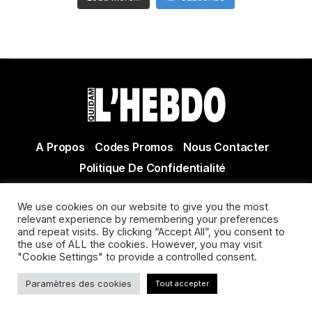
A Propos
Codes Promos
Nous Contacter
Politique De Confidentialité
© Copyright 2021 Tous droits réservés Quidam Hebdo
We use cookies on our website to give you the most
Actualité Agen - Actualité en lot et Garonne - Actualité
relevant experience by remembering your preferences
Villeneuve sur Lot
and repeat visits. By clicking “Accept All”, you consent to
the use of ALL the cookies. However, you may visit
"Cookie Settings" to provide a controlled consent.
Paramètres des cookies
Tout accepter