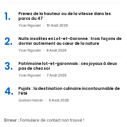
Prenez de la hauteur ou de la vitesse dans les
parcs du 47
Yoan Rigoulet
10 Août 2026
Nuits insolites en Lot-et-Garonne : trois façons de
dormir autrement au cœur de la nature
Yoan Rigoulet
8 Août 2026
Patrimoine lot-et-garonnais : ces joyaux à deux
pas de chez soi
Yoan Rigoulet
7 Août 2026
Pujols : la destination culinaire incontournable de
l’été
Quidam Hebdo
6 Août 2026
Erreur :
Formulaire de contact non trouvé !