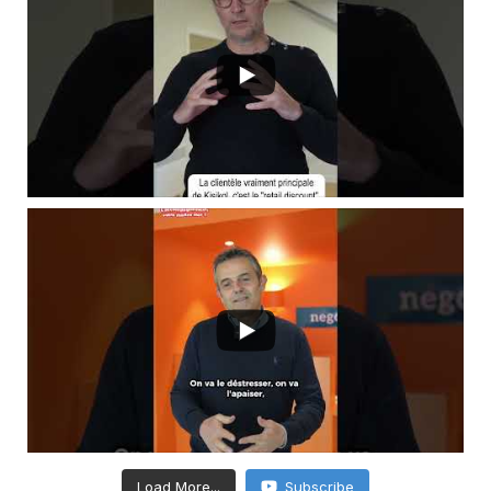
Load More...
Subscribe