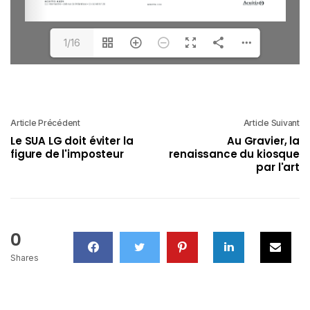
1/16
Article Précédent
Article Suivant
Le SUA LG doit éviter la
Au Gravier, la
figure de l'imposteur
renaissance du kiosque
par l'art
0
Shares