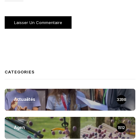
CATEGORIES
Actualités
3398
Agen
1512