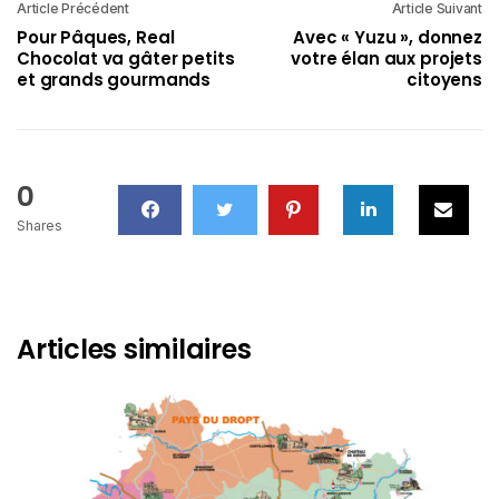
Article Précédent
Article Suivant
Pour Pâques, Real
Avec « Yuzu », donnez
Chocolat va gâter petits
votre élan aux projets
et grands gourmands
citoyens
0
Shares
Articles similaires