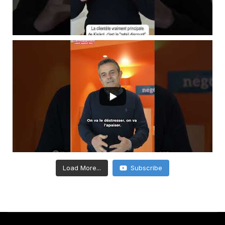
Load More...
Subscribe