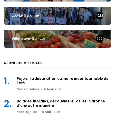
Lot-Et-Garonne
1023
Villeneuve-Sur-Lot
777
DERNIERS ARTICLES
Pujols : la destination culinaire incontournable de
l’été
Quidam Hebdo
6 Août 2026
Balades fluviales, découvrez le Lot-et-Garonne
d’une autre manière
Yoan Rigoulet
5 Août 2026