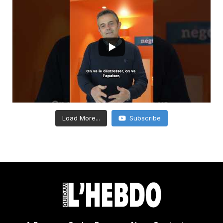
Load More...
Subscribe