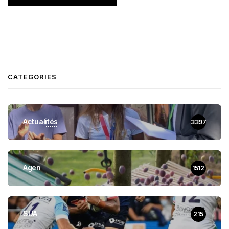
CATEGORIES
Actualités
3397
Agen
1512
SUA
215