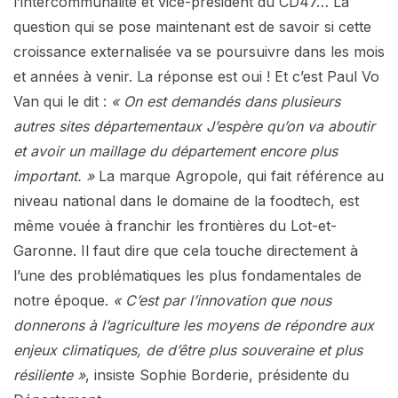
l’intercommunalité et vice-président du CD47… La
question qui se pose maintenant est de savoir si cette
croissance externalisée va se poursuivre dans les mois
et années à venir. La réponse est oui ! Et c’est Paul Vo
Van qui le dit :
« On est demandés dans plusieurs
autres sites départementaux J’espère qu’on va aboutir
et avoir un maillage du département encore plus
important. »
La marque Agropole, qui fait référence au
niveau national dans le domaine de la foodtech, est
même vouée à franchir les frontières du Lot-et-
Garonne. Il faut dire que cela touche directement à
l’une des problématiques les plus fondamentales de
notre époque.
« C’est par l’innovation que nous
donnerons à l’agriculture les moyens de répondre aux
enjeux climatiques, de d’être plus souveraine et plus
résiliente »
, insiste Sophie Borderie, présidente du