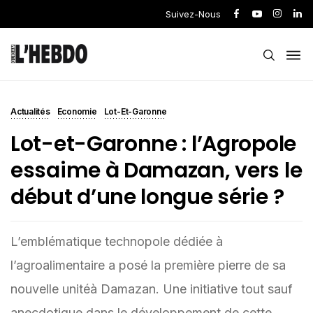
Suivez-Nous
Actualités
Economie
Lot-Et-Garonne
Lot-et-Garonne : l’Agropole
essaime à Damazan, vers le
début d’une longue série ?
L’emblématique technopole dédiée à
l’agroalimentaire a posé la première pierre de sa
nouvelle unitéà Damazan. Une initiative tout sauf
anecdotique dans le développement de cette