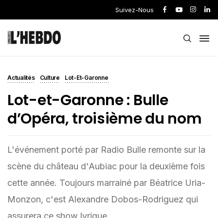
Suivez-Nous
Actualités
Culture
Lot-Et-Garonne
Lot-et-Garonne : Bulle
d’Opéra, troisième du nom
L'événement porté par Radio Bulle remonte sur la
scène du château d'Aubiac pour la deuxième fois
cette année. Toujours marrainé par Béatrice Uria-
Monzon, c'est Alexandre Dobos-Rodriguez qui
assurera ce show lyrique.