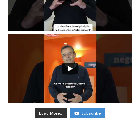
Load More...
Subscribe