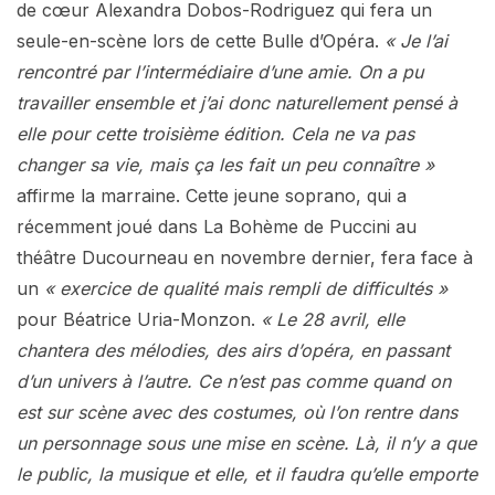
de cœur Alexandra Dobos-Rodriguez qui fera un
seule-en-scène lors de cette Bulle d’Opéra.
« Je l’ai
rencontré par l’intermédiaire d’une amie. On a pu
travailler ensemble et j’ai donc naturellement pensé à
elle pour cette troisième édition. Cela ne va pas
changer sa vie, mais ça les fait un peu connaître »
affirme la marraine. Cette jeune soprano, qui a
récemment joué dans La Bohème de Puccini au
théâtre Ducourneau en novembre dernier, fera face à
un
« exercice de qualité mais rempli de difficultés »
pour Béatrice Uria-Monzon.
« Le 28 avril, elle
chantera des mélodies, des airs d’opéra, en passant
d’un univers à l’autre. Ce n’est pas comme quand on
est sur scène avec des costumes, où l’on rentre dans
un personnage sous une mise en scène. Là, il n’y a que
le public, la musique et elle, et il faudra qu’elle emporte