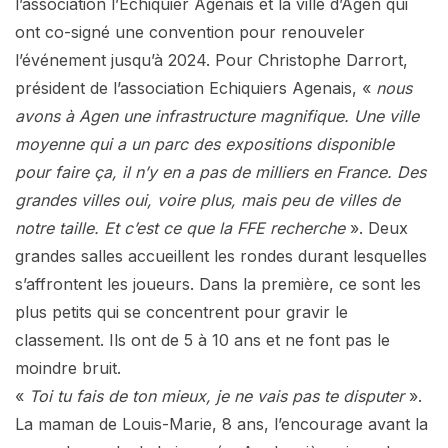
l’association l’Echiquier Agenais et la ville d’Agen qui
ont co-signé une convention pour renouveler
l’événement jusqu’à 2024. Pour Christophe Darrort,
président de l’association Echiquiers Agenais, «
nous
avons à Agen une infrastructure magnifique. Une ville
moyenne qui a un parc des expositions disponible
pour faire ça, il n’y en a pas de milliers en France. Des
grandes villes oui, voire plus, mais peu de villes de
notre taille. Et c’est ce que la FFE recherche
». Deux
grandes salles accueillent les rondes durant lesquelles
s’affrontent les joueurs. Dans la première, ce sont les
plus petits qui se concentrent pour gravir le
classement. Ils ont de 5 à 10 ans et ne font pas le
moindre bruit.
«
Toi tu fais de ton mieux, je ne vais pas te disputer
».
La maman de Louis-Marie, 8 ans, l’encourage avant la