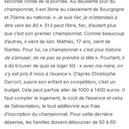
seconde ronde de la journée. Au deuxième jour du
championnat, il est 3ème au classement de Bourgogne
et 70ème au national. «
Je suis fier, je m’attendais à
être vers les 80
». Et il peut l’être, fier, d’autant plus
que c’est son premier championnat. Comme beaucoup
d’autres, il vient de loin. Mathéo, 17 ans, vient de
Nantes. Pour lui, ce championnat «
c’est plus histoire
de s’amuser, de ne pas se prendre la tête
». Pourtant, il
a dû trouver de quoi se loger tôt : «
avec ma mère, on
s’y est pris 6 mois à l’avance
». D’après Christophe
Darrort, suivre son enfant en compétition, c’est un
budget. Cela peut parfois aller de 1000 à 1400 euros. Il
faut compter le logement, le coût de l’essence et celui
de l’alimentation, le tout additionné aux frais
d’inscription du championnat. Pour cette dernière
dépense, les familles doivent débourser de 50 à 60