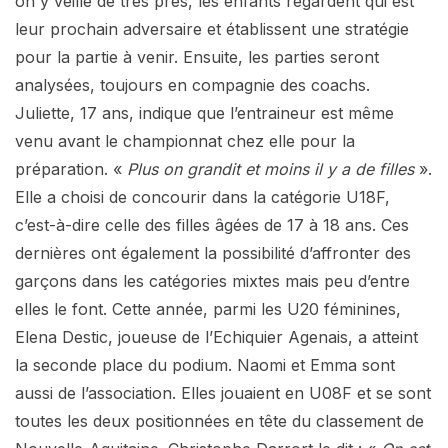
on y veille de très près, les enfants regardent qui est
leur prochain adversaire et établissent une stratégie
pour la partie à venir. Ensuite, les parties seront
analysées, toujours en compagnie des coachs.
Juliette, 17 ans, indique que l’entraineur est même
venu avant le championnat chez elle pour la
préparation. «
Plus on grandit et moins il y a de filles
».
Elle a choisi de concourir dans la catégorie U18F,
c’est-à-dire celle des filles âgées de 17 à 18 ans. Ces
dernières ont également la possibilité d’affronter des
garçons dans les catégories mixtes mais peu d’entre
elles le font. Cette année, parmi les U20 féminines,
Elena Destic, joueuse de l’Echiquier Agenais, a atteint
la seconde place du podium. Naomi et Emma sont
aussi de l’association. Elles jouaient en U08F et se sont
toutes les deux positionnées en tête du classement de