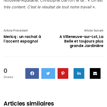
Nouvelle-Aquitaine. Christophe Darrort le dit : «
On est
très content. C’est le résultat de tout notre travail
».
Article Précédent
Article Suivant
Mericq : un rachat à
A Villeneuve-sur-Lot, La
l'accent espagnol
Belle et toujours plus
grande Jardinière
0
Shares
Articles similaires