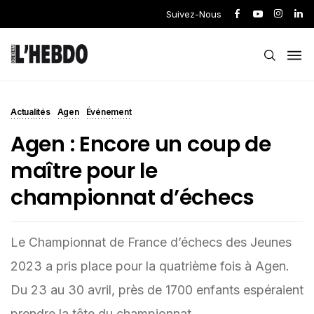
Suivez-Nous
Actualités
Agen
Événement
Agen : Encore un coup de
maître pour le
championnat d’échecs
Le Championnat de France d’échecs des Jeunes
2023 a pris place pour la quatrième fois à Agen.
Du 23 au 30 avril, près de 1700 enfants espéraient
prendre la tête du championnat.