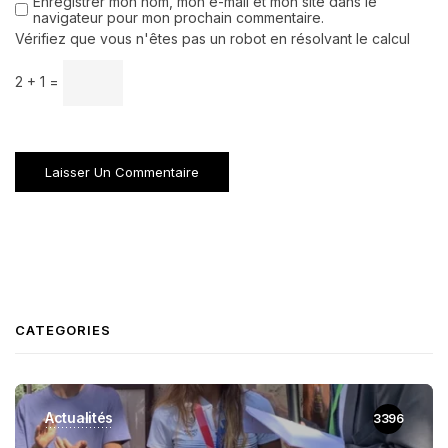
Enregistrer mon nom, mon e-mail et mon site dans le
navigateur pour mon prochain commentaire.
Vérifiez que vous n'êtes pas un robot en résolvant le calcul
2 + 1 =
CATEGORIES
Actualités
3396