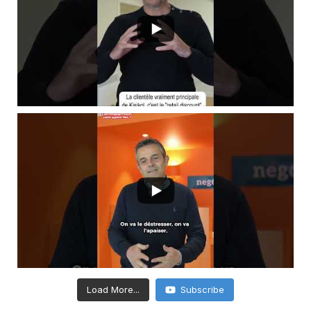
Load More...
Subscribe