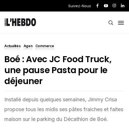
Suivez-Nous
Actualités
Agen
Commerce
Boé : Avec JC Food Truck,
une pause Pasta pour le
déjeuner
Installé depuis quelques semaines, Jimmy Crisa
propose tous les midis ses pâtes fraiches et faites
maison sur le parking du Décathlon de Boé.