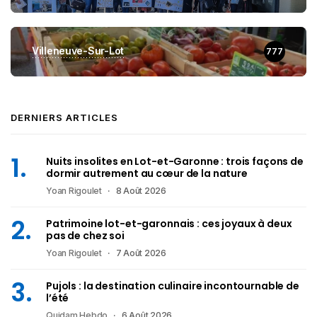
Villeneuve-Sur-Lot
777
DERNIERS ARTICLES
Nuits insolites en Lot-et-Garonne : trois façons de
dormir autrement au cœur de la nature
Yoan Rigoulet
8 Août 2026
Patrimoine lot-et-garonnais : ces joyaux à deux
pas de chez soi
Yoan Rigoulet
7 Août 2026
Pujols : la destination culinaire incontournable de
l’été
Quidam Hebdo
6 Août 2026