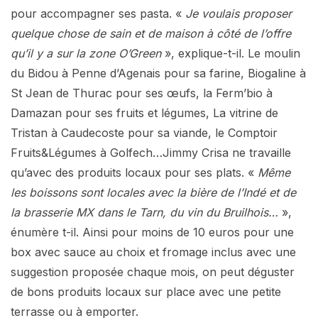
pour accompagner ses pasta. «
Je voulais proposer
quelque chose de sain et de maison à côté de l’offre
qu’il y a sur la zone O’Green
», explique-t-il. Le moulin
du Bidou à Penne d’Agenais pour sa farine, Biogaline à
St Jean de Thurac pour ses œufs, la Ferm’bio à
Damazan pour ses fruits et légumes, La vitrine de
Tristan à Caudecoste pour sa viande, le Comptoir
Fruits&Légumes à Golfech…Jimmy Crisa ne travaille
qu’avec des produits locaux pour ses plats. «
Même
les boissons sont locales avec la bière de l’Indé et de
la brasserie MX dans le Tarn, du vin du Bruilhois…
»,
énumère t-il. Ainsi pour moins de 10 euros pour une
box avec sauce au choix et fromage inclus avec une
suggestion proposée chaque mois, on peut déguster
de bons produits locaux sur place avec une petite
terrasse ou à emporter.