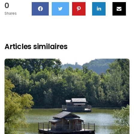
0
Shares
Articles similaires