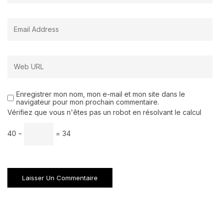
Enregistrer mon nom, mon e-mail et mon site dans le
navigateur pour mon prochain commentaire.
Vérifiez que vous n'êtes pas un robot en résolvant le calcul
40 −
= 34