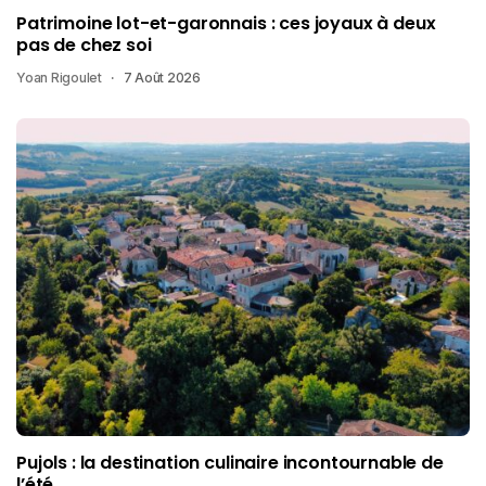
Patrimoine lot-et-garonnais : ces joyaux à deux
pas de chez soi
Yoan Rigoulet
7 Août 2026
Pujols : la destination culinaire incontournable de
l’été