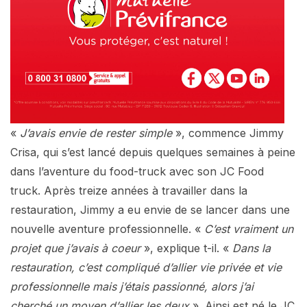
«
J’avais envie de rester simple
», commence Jimmy
Crisa, qui s’est lancé depuis quelques semaines à peine
dans l’aventure du food-truck avec son JC Food
truck. Après treize années à travailler dans la
restauration, Jimmy a eu envie de se lancer dans une
nouvelle aventure professionnelle. «
C’est vraiment un
projet que j’avais à coeur
», explique t-il. «
Dans la
restauration, c’est compliqué d’allier vie privée et vie
professionnelle mais j’étais passionné, alors j’ai
cherché un moyen d’allier les deux
». Ainsi est né le JC