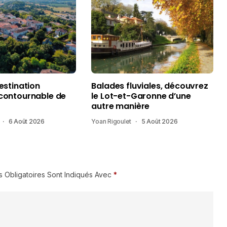
destination
Balades fluviales, découvrez
ncontournable de
le Lot-et-Garonne d’une
autre manière
6 Août 2026
Yoan Rigoulet
5 Août 2026
 Obligatoires Sont Indiqués Avec
*