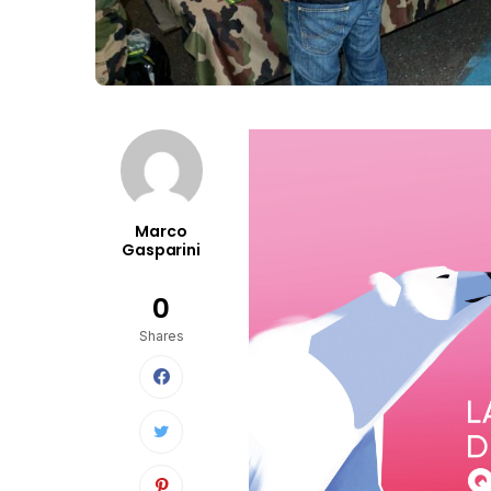
Marco
Gasparini
0
Shares