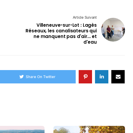
Article Suivant
Villeneuve-sur-Lot : Lagès
Réseaux, les canalisateurs qui
ne manquent pas d'air... et
d'eau
Share On Twitter