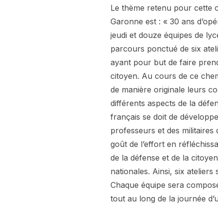
Le thème retenu pour cette o
Garonne est : « 30 ans d’opé
jeudi et douze équipes de lyc
parcours ponctué de six atel
ayant pour but de faire pren
citoyen. Au cours de ce chem
de manière originale leurs c
différents aspects de la défe
français se doit de développe
professeurs et des militaires
goût de l’effort en réfléchissa
de la défense et de la citoyenn
nationales. Ainsi, six atelie
Chaque équipe sera composée
tout au long de la journée d’