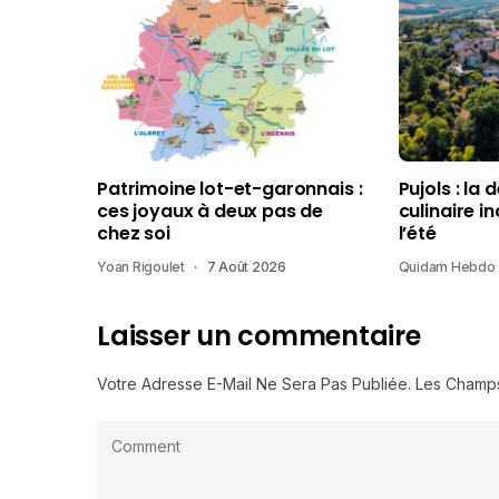
Patrimoine lot-et-garonnais :
Pujols : la 
ces joyaux à deux pas de
culinaire i
chez soi
l’été
Yoan Rigoulet
7 Août 2026
Quidam Hebdo
Laisser un commentaire
Votre Adresse E-Mail Ne Sera Pas Publiée.
Les Champs