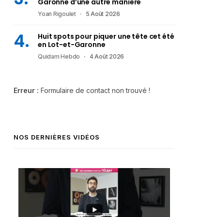
Garonne d’une autre manière
Yoan Rigoulet
5 Août 2026
Huit spots pour piquer une tête cet été
en Lot-et-Garonne
Quidam Hebdo
4 Août 2026
Erreur :
Formulaire de contact non trouvé !
NOS DERNIÈRES VIDÉOS