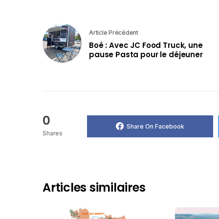
Article Précédent
Boé : Avec JC Food Truck, une
pause Pasta pour le déjeuner
0
Share On Facebook
Shares
Articles similaires