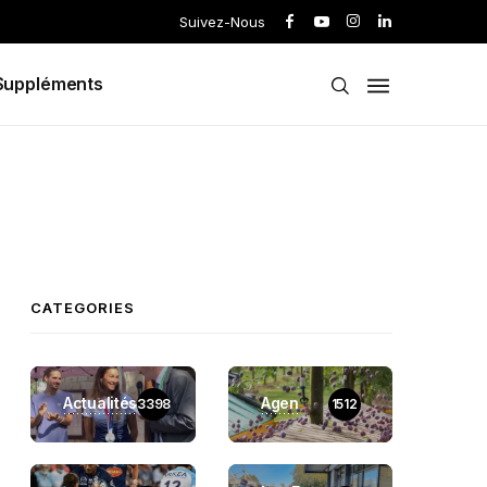
Suivez-Nous
Suppléments
CATEGORIES
Actualités
Agen
3398
1512