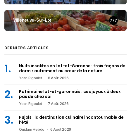
Villeneuve-Sur-Lot
777
DERNIERS ARTICLES
Nuits insolites en Lot-et-Garonne : trois façons de
dormir autrement au cœur de la nature
Yoan Rigoulet
8 Août 2026
Patrimoine lot-et-garonnais : ces joyaux à deux
pas de chez soi
Yoan Rigoulet
7 Août 2026
Pujols : la destination culinaire incontournable de
l’été
Quidam Hebdo
6 Août 2026