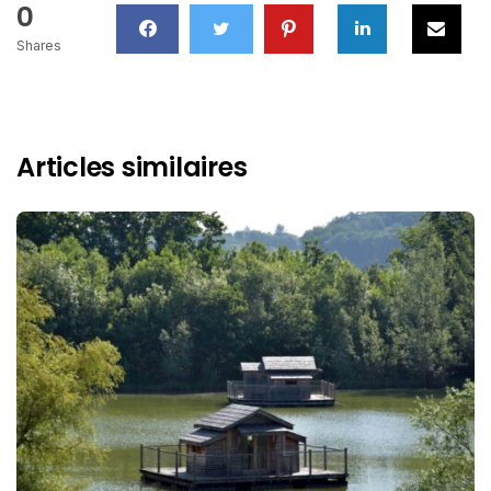
0
Shares
Articles similaires