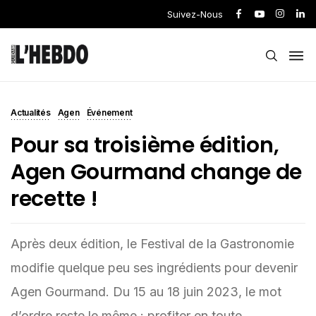
Suivez-Nous
Actualités
Agen
Événement
Pour sa troisième édition,
Agen Gourmand change de
recette !
Après deux édition, le Festival de la Gastronomie
modifie quelque peu ses ingrédients pour devenir
Agen Gourmand. Du 15 au 18 juin 2023, le mot
d’ordre reste le même : profiter en toute