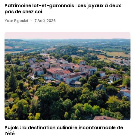
Patrimoine lot-et-garonnais : ces joyaux à deux
pas de chez soi
Yoan Rigoulet
7 Août 2026
Pujols : la destination culinaire incontournable de
l’été