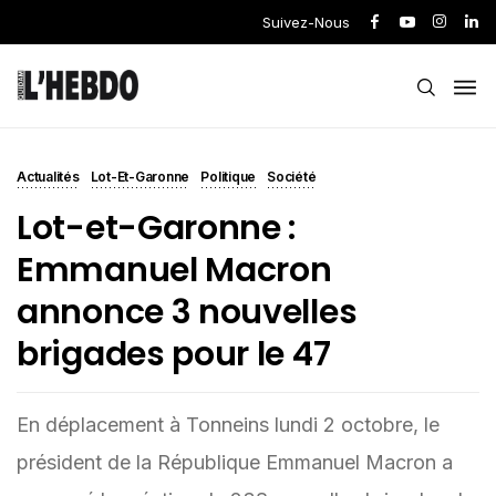
Suivez-Nous
Actualités
Lot-Et-Garonne
Politique
Société
Lot-et-Garonne :
Emmanuel Macron
annonce 3 nouvelles
brigades pour le 47
En déplacement à Tonneins lundi 2 octobre, le
président de la République Emmanuel Macron a