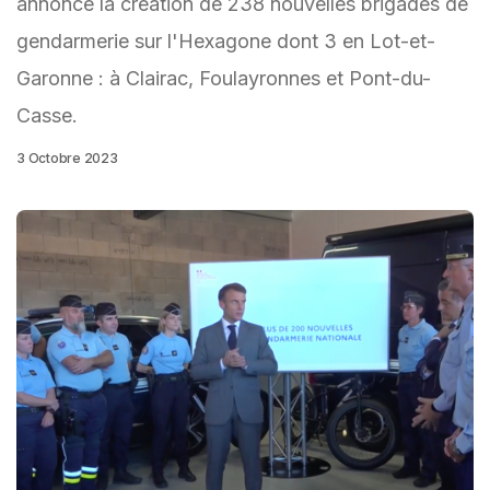
annoncé la création de 238 nouvelles brigades de
gendarmerie sur l'Hexagone dont 3 en Lot-et-
Garonne : à Clairac, Foulayronnes et Pont-du-
Casse.
3 Octobre 2023