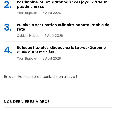
Patrimoine lot-et-garonnais : ces joyaux à deux
pas de chez soi
Yoan Rigoulet
7 Août 2026
Pujols : la destination culinaire incontournable de
l’été
Quidam Hebdo
6 Août 2026
Balades fluviales, découvrez le Lot-et-Garonne
d’une autre manière
Yoan Rigoulet
5 Août 2026
Erreur :
Formulaire de contact non trouvé !
NOS DERNIÈRES VIDÉOS