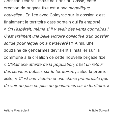
Christian Delbrel, maire de Pont-du-Casse, cette
création de brigade fixe est «
une magnifique
nouvelle
« . En lice avec Colayrac sur le dossier, c’est
finalement le territoire cassipontain qui l’a emporté.
«
On l’espérait, même si il y avait des vents contraires !
C’est vraiment une belle victoire collective d’un dossier
solide pour lequel on a persévéré
! » Ainsi, une
douzaine de gendarmes devraient s’installer sur la
commune à la création de cette nouvelle brigade fixe.
«
C’était une attente de la population, c’est un retour
des services publics sur le territoire
« , salue le premier
édile, «
C’est une victoire et une chose primordiale que
de voir de plus en plus de gendarmes sur le territoire
. »
Article Précédent
Article Suivant