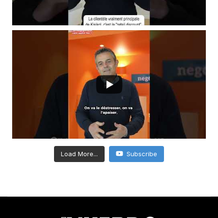
Load More...
Subscribe