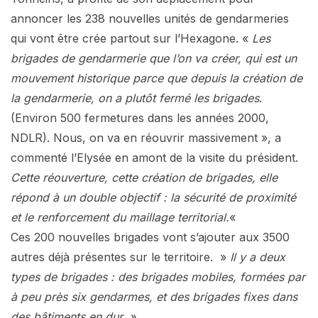
annoncer les 238 nouvelles unités de gendarmeries
qui vont être crée partout sur l’Hexagone. «
Les
brigades de gendarmerie que l’on va créer, qui est un
mouvement historique parce que depuis la création de
la gendarmerie, on a plutôt fermé les brigades
.
(Environ 500 fermetures dans les années 2000,
NDLR). Nous, on va en réouvrir massivement », a
commenté l’Elysée en amont de la visite du président.
Cette réouverture, cette création de brigades, elle
répond à un double objectif : la sécurité de proximité
et le renforcement du maillage territorial.
«
Ces 200 nouvelles brigades vont s’ajouter aux 3500
autres déjà présentes sur le territoire. »
Il y a deux
types de brigades : des brigades mobiles, formées par
à peu près six gendarmes, et des brigades fixes dans
des bâtiments en dur. »