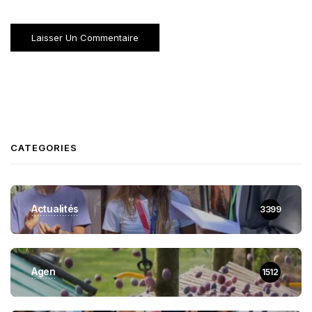
CATEGORIES
Actualités
3399
Agen
1512