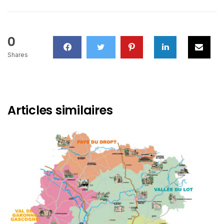
0
Shares
Articles similaires