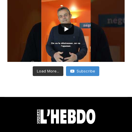
Load More...
Subscribe