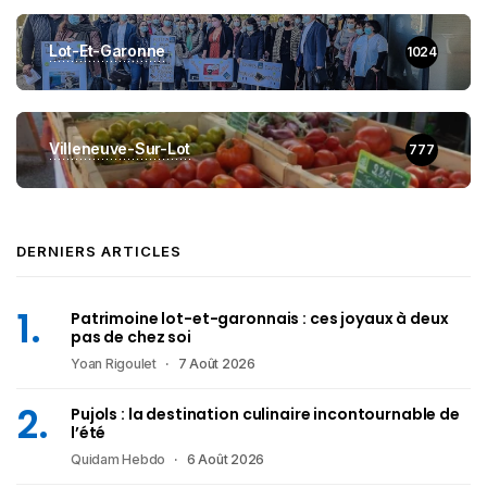
Lot-Et-Garonne
1024
Villeneuve-Sur-Lot
777
DERNIERS ARTICLES
Patrimoine lot-et-garonnais : ces joyaux à deux
pas de chez soi
Yoan Rigoulet
7 Août 2026
Pujols : la destination culinaire incontournable de
l’été
Quidam Hebdo
6 Août 2026