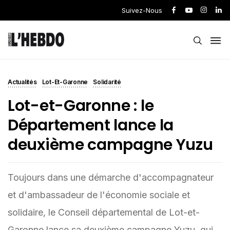
Suivez-Nous
Actualités
Lot-Et-Garonne
Solidarité
Lot-et-Garonne : le
Département lance la
deuxième campagne Yuzu
Toujours dans une démarche d'accompagnateur
et d'ambassadeur de l'économie sociale et
solidaire, le Conseil départemental de Lot-et-
Garonne lance sa deuxième campagne Yuzu, qui