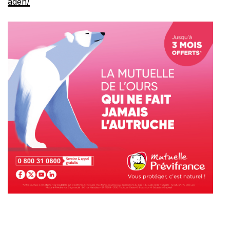
agen/