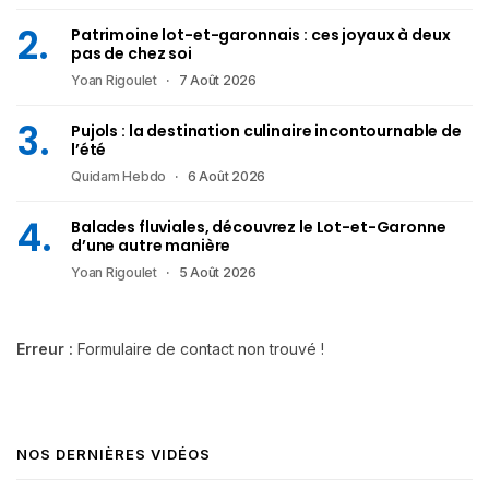
Patrimoine lot-et-garonnais : ces joyaux à deux
pas de chez soi
Yoan Rigoulet
7 Août 2026
Pujols : la destination culinaire incontournable de
l’été
Quidam Hebdo
6 Août 2026
Balades fluviales, découvrez le Lot-et-Garonne
d’une autre manière
Yoan Rigoulet
5 Août 2026
Erreur :
Formulaire de contact non trouvé !
NOS DERNIÈRES VIDÉOS