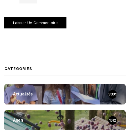
CATEGORIES
Actualités
3399
Agen
1512