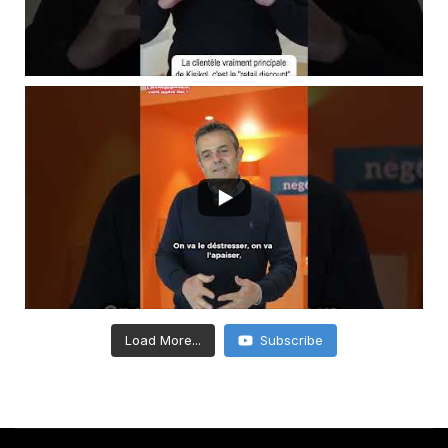
Load More...
Subscribe