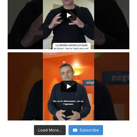
Load More...
Subscribe