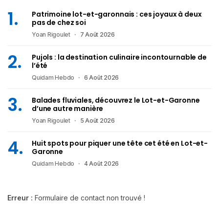
Patrimoine lot-et-garonnais : ces joyaux à deux
pas de chez soi
Yoan Rigoulet
7 Août 2026
Pujols : la destination culinaire incontournable de
l’été
Quidam Hebdo
6 Août 2026
Balades fluviales, découvrez le Lot-et-Garonne
d’une autre manière
Yoan Rigoulet
5 Août 2026
Huit spots pour piquer une tête cet été en Lot-et-
Garonne
Quidam Hebdo
4 Août 2026
Erreur :
Formulaire de contact non trouvé !