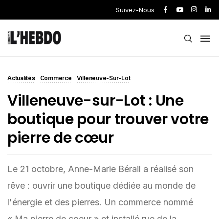
Suivez-Nous
Actualités
Commerce
Villeneuve-Sur-Lot
Villeneuve-sur-Lot : Une
boutique pour trouver votre
pierre de cœur
Le 21 octobre, Anne-Marie Bérail a réalisé son
rêve : ouvrir une boutique dédiée au monde de
l'énergie et des pierres. Un commerce nommé
« Ma pierre de coeur » et installé rue de la