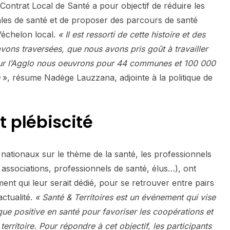
ontrat Local de Santé a pour objectif de réduire les
oriales de santé et de proposer des parcours de santé
’échelon local.
« Il est ressorti de cette histoire et des
avons traversées, que nous avons pris goût à travailler
sur l’Agglo nous oeuvrons pour 44 communes et 100 000
é
», résume Nadège Lauzzana, adjointe à la politique de
 plébiscité
nationaux sur le thème de la santé, les professionnels
, associations, professionnels de santé, élus…), ont
nt qui leur serait dédié, pour se retrouver entre pairs
actualité.
« Santé & Territoires est un événement qui vise
ue positive en santé pour favoriser les coopérations et
territoire. Pour répondre à cet objectif, les participants