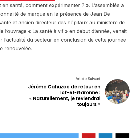
t en santé, comment expérimenter ? ». L’assemblée a
ersonnalité de marque en la présence de Jean De
nté et ancien directeur des hôpitaux au ministère de
de l’ouvrage « La santé à vif » en début d’année, venait
 l’actualité du secteur en conclusion de cette journée
tre renouvelée.
Article Suivant
Jérôme Cahuzac de retour en
Lot-et-Garonne :
« Naturellement, je reviendrai
toujours »