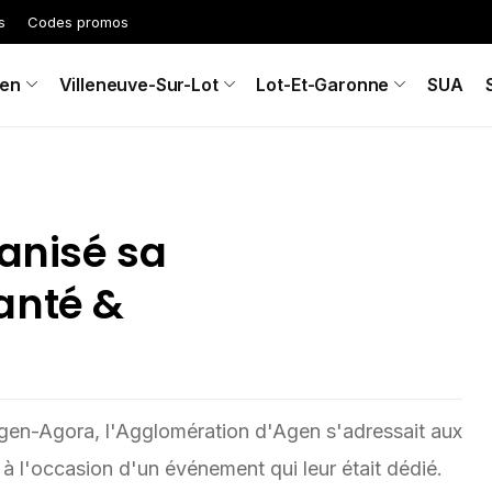
s
Codes promos
en
Villeneuve-Sur-Lot
Lot-Et-Garonne
SUA
ganisé sa
anté &
gen-Agora, l'Agglomération d'Agen s'adressait aux
 à l'occasion d'un événement qui leur était dédié.