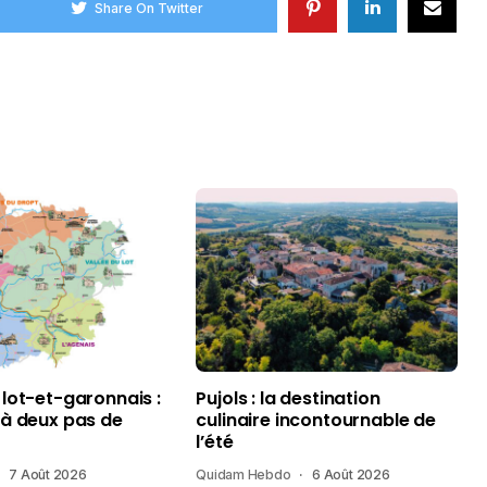
Share On Twitter
 lot-et-garonnais :
Pujols : la destination
 à deux pas de
culinaire incontournable de
l’été
7 Août 2026
Quidam Hebdo
6 Août 2026