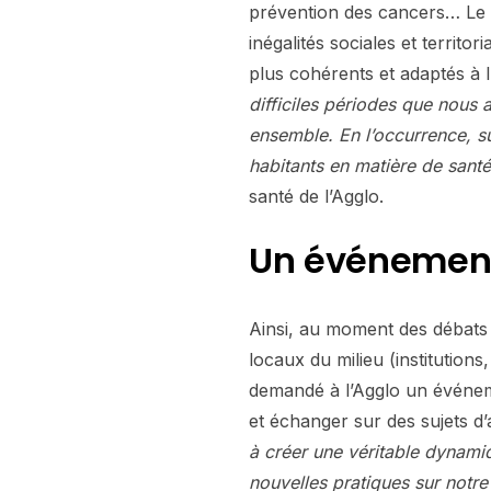
prévention des cancers… Le C
inégalités sociales et territ
plus cohérents et adaptés à l
difficiles périodes que nous 
ensemble. En l’occurrence, 
habitants en matière de sant
santé de l’Agglo.
Un événement
Ainsi, au moment des débats 
locaux du milieu (institutions
demandé à l’Agglo un événeme
et échanger sur des sujets d’
à créer une véritable dynamiq
nouvelles pratiques sur notre 