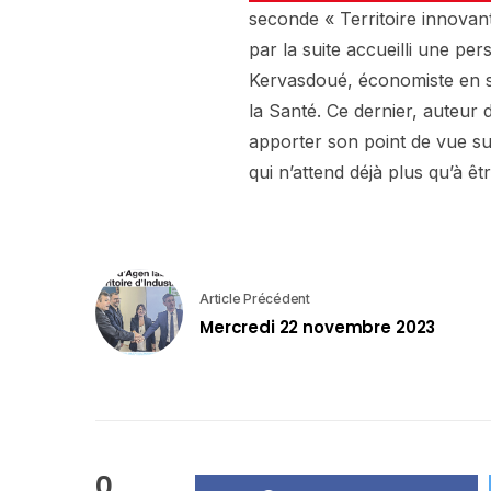
seconde « Territoire innovan
par la suite accueilli une p
Kervasdoué, économiste en sa
la Santé. Ce dernier, auteur 
apporter son point de vue sur
qui n’attend déjà plus qu’à ê
Article Précédent
Mercredi 22 novembre 2023
0