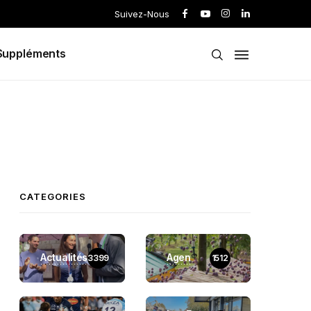
Suivez-Nous
Suppléments
CATEGORIES
Actualités
Agen
3399
1512