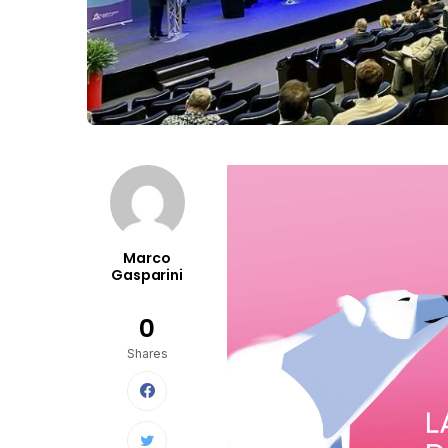
Marco
Gasparini
0
Shares