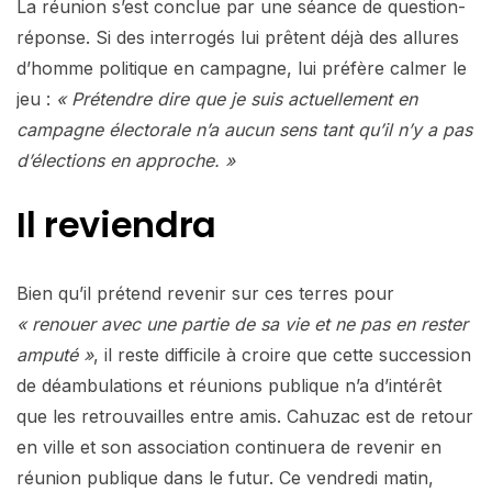
La réunion s’est conclue par une séance de question-
réponse. Si des interrogés lui prêtent déjà des allures
d’homme politique en campagne, lui préfère calmer le
jeu :
« Prétendre dire que je suis actuellement en
campagne électorale n’a aucun sens tant qu’il n’y a pas
d’élections en approche. »
Il reviendra
Bien qu’il prétend revenir sur ces terres pour
« renouer avec une partie de sa vie et ne pas en rester
amputé »
, il reste difficile à croire que cette succession
de déambulations et réunions publique n’a d’intérêt
que les retrouvailles entre amis. Cahuzac est de retour
en ville et son association continuera de revenir en
réunion publique dans le futur. Ce vendredi matin,