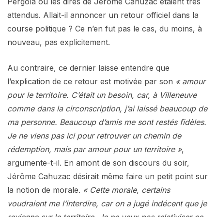
Pergola où les dires de Jérôme Cahuzac étaient très
attendus. Allait-il annoncer un retour officiel dans la
course politique ? Ce n’en fut pas le cas, du moins, à
nouveau, pas explicitement.
Au contraire, ce dernier laisse entendre que
l’explication de ce retour est motivée par son
« amour
pour le territoire. C’était un besoin, car, à Villeneuve
comme dans la circonscription, j’ai laissé beaucoup de
ma personne. Beaucoup d’amis me sont restés fidèles.
Je ne viens pas ici pour retrouver un chemin de
rédemption, mais par amour pour un territoire »
,
argumente-t-il. En amont de son discours du soir,
Jérôme Cahuzac désirait même faire un petit point sur
la notion de morale.
« Cette morale, certains
voudraient me l’interdire, car on a jugé indécent que je
revienne sur le territoire. Je ne veux pas relativiser ce