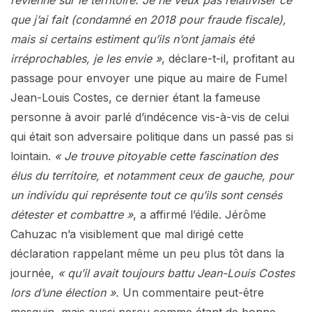
que j’ai fait (condamné en 2018 pour fraude fiscale),
mais si certains estiment qu’ils n’ont jamais été
irréprochables, je les envie »
, déclare-t-il, profitant au
passage pour envoyer une pique au maire de Fumel
Jean-Louis Costes, ce dernier étant la fameuse
personne à avoir parlé d’indécence vis-à-vis de celui
qui était son adversaire politique dans un passé pas si
lointain.
« Je trouve pitoyable cette fascination des
élus du territoire, et notamment ceux de gauche, pour
un individu qui représente tout ce qu’ils sont censés
détester et combattre »
, a affirmé l’édile. Jérôme
Cahuzac n’a visiblement que mal dirigé cette
déclaration rappelant même un peu plus tôt dans la
journée,
« qu’il avait toujours battu Jean-Louis Costes
lors d’une élection ».
Un commentaire peut-être
mesquin, mais aussi perçu comme étant de bonne