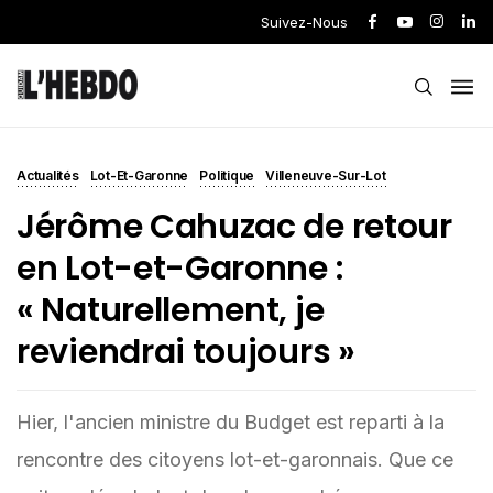
Suivez-Nous
Actualités
Lot-Et-Garonne
Politique
Villeneuve-Sur-Lot
Jérôme Cahuzac de retour
en Lot-et-Garonne :
« Naturellement, je
reviendrai toujours »
Hier, l'ancien ministre du Budget est reparti à la
rencontre des citoyens lot-et-garonnais. Que ce