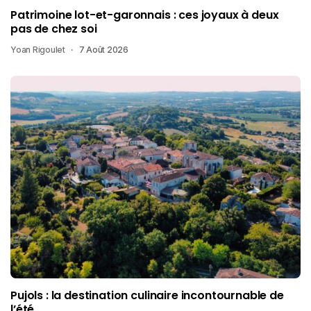
Patrimoine lot-et-garonnais : ces joyaux à deux
pas de chez soi
Yoan Rigoulet
7 Août 2026
Pujols : la destination culinaire incontournable de
l’été