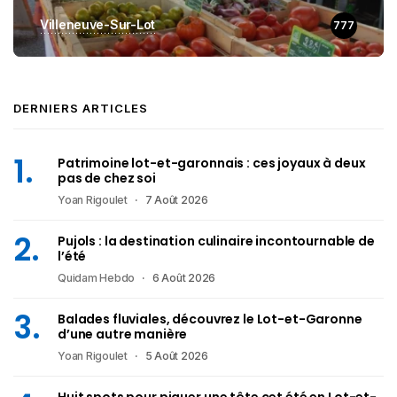
Villeneuve-Sur-Lot
777
DERNIERS ARTICLES
Patrimoine lot-et-garonnais : ces joyaux à deux
pas de chez soi
Yoan Rigoulet
7 Août 2026
Pujols : la destination culinaire incontournable de
l’été
Quidam Hebdo
6 Août 2026
Balades fluviales, découvrez le Lot-et-Garonne
d’une autre manière
Yoan Rigoulet
5 Août 2026
Huit spots pour piquer une tête cet été en Lot-et-