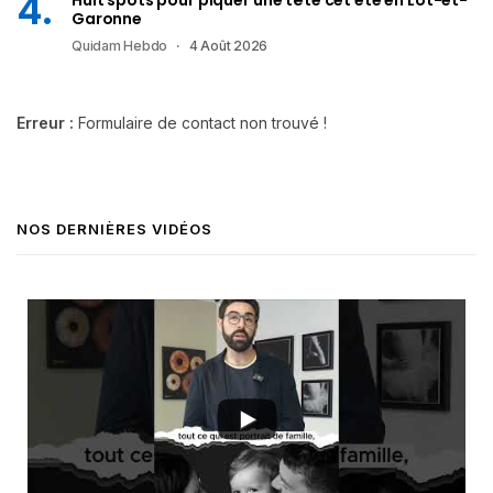
Garonne
Quidam Hebdo
4 Août 2026
Erreur :
Formulaire de contact non trouvé !
NOS DERNIÈRES VIDÉOS