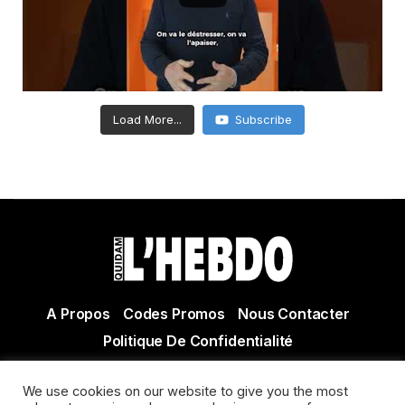
Load More...
Subscribe
A Propos
Codes Promos
Nous Contacter
Politique De Confidentialité
© Copyright 2021 Tous droits réservés Quidam Hebdo
We use cookies on our website to give you the most
Actualité Agen - Actualité en lot et Garonne - Actualité