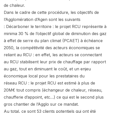
de chaleur.
Dans le cadre de cette procédure, les objectifs de
l’Agglomération d’Agen sont les suivants
: Décarboner le territoire : le projet RCU représente à
minima 30 % de l’objectif global de diminution des gaz
à effet de serre du plan climat (PCAET) à échéance
2050, la compétitivité des acteurs économiques se
reliant au RCU : en effet, les acteurs se connectant
au RCU stabilisent leur prix de chauffage par rapport
au gaz, tout en diminuant le coût, et un enjeu
économique local pour les prestataires du
réseau RCU : le projet RCU est estimé à plus de
20M€ tout compris (échangeur de chaleur, réseau,
chaufferie d’appoint, etc…) ce qui est le second plus
gros chantier de l’Agglo sur ce mandat.
Au total, ce sont 53 clients potentiels qui ont été