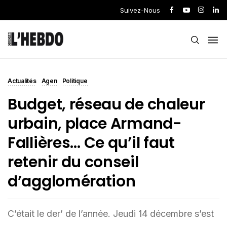
Suivez-Nous
Actualités
Agen
Politique
Budget, réseau de chaleur
urbain, place Armand-
Fallières… Ce qu’il faut
retenir du conseil
d’agglomération
C’était le der’ de l’année. Jeudi 14 décembre s’est