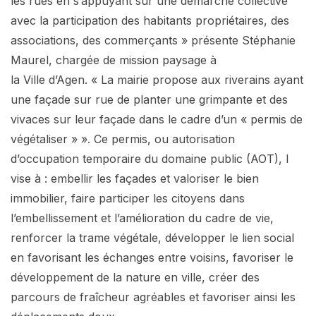
les rues en s’appuyant sur une démarche collective
avec la participation des habitants propriétaires, des
associations, des commerçants » présente Stéphanie
Maurel, chargée de mission paysage à
la Ville d’Agen. « La mairie propose aux riverains ayant
une façade sur rue de planter une grimpante et des
vivaces sur leur façade dans le cadre d’un « permis de
végétaliser » ». Ce permis, ou autorisation
d’occupation temporaire du domaine public (AOT), l
vise à : embellir les façades et valoriser le bien
immobilier, faire participer les citoyens dans
l’embellissement et l’amélioration du cadre de vie,
renforcer la trame végétale, développer le lien social
en favorisant les échanges entre voisins, favoriser le
développement de la nature en ville, créer des
parcours de fraîcheur agréables et favoriser ainsi les