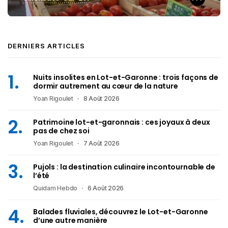
DERNIERS ARTICLES
Nuits insolites en Lot-et-Garonne : trois façons de
dormir autrement au cœur de la nature
Yoan Rigoulet
8 Août 2026
Patrimoine lot-et-garonnais : ces joyaux à deux
pas de chez soi
Yoan Rigoulet
7 Août 2026
Pujols : la destination culinaire incontournable de
l’été
Quidam Hebdo
6 Août 2026
Balades fluviales, découvrez le Lot-et-Garonne
d’une autre manière