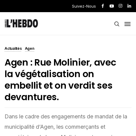
Suivez-Nous
Actualités
Agen
Agen : Rue Molinier, avec
la végétalisation on
embellit et on verdit ses
devantures.
Dans le cadre des engagements de mandat de la
municipalité d’Agen, les commerçants et