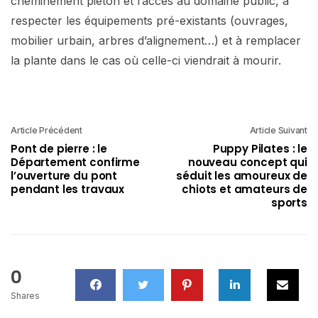
cheminement piéton et l’accès au domaine public, à
respecter les équipements pré-existants (ouvrages,
mobilier urbain, arbres d’alignement…) et à remplacer
la plante dans le cas où celle-ci viendrait à mourir.
Article Précédent
Article Suivant
Pont de pierre : le
Puppy Pilates : le
Département confirme
nouveau concept qui
l’ouverture du pont
séduit les amoureux de
pendant les travaux
chiots et amateurs de
sports
0
Shares