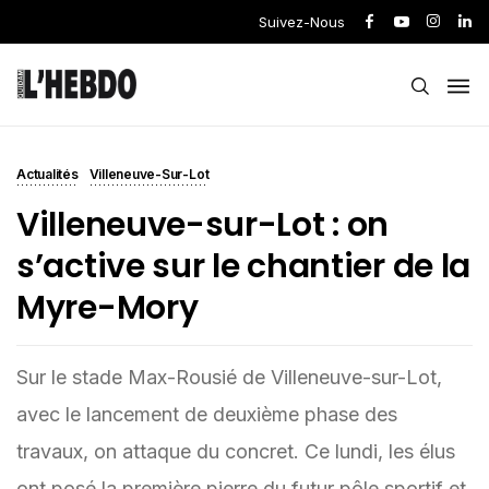
Suivez-Nous
Actualités
Villeneuve-Sur-Lot
Villeneuve-sur-Lot : on
s’active sur le chantier de la
Myre-Mory
Sur le stade Max-Rousié de Villeneuve-sur-Lot,
avec le lancement de deuxième phase des
travaux, on attaque du concret. Ce lundi, les élus
ont posé la première pierre du futur pôle sportif et