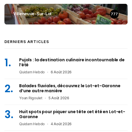
Villeneuve-Sur-Lot
777
DERNIERS ARTICLES
Pujols : la destination culinaire incontournable de
l’été
Quidam Hebdo
6 Août 2026
Balades fluviales, découvrez le Lot-et-Garonne
d’une autre manière
Yoan Rigoulet
5 Août 2026
Huit spots pour piquer une tête cet été en Lot-et-
Garonne
Quidam Hebdo
4 Août 2026