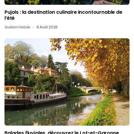
Pujols : la destination culinaire incontournable de
l’été
Quidam Hebdo
6 Août 2026
Balades fluviales, découvrez le Lot-et-Garonne