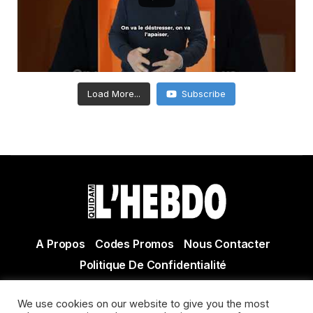
Load More...
Subscribe
A Propos
Codes Promos
Nous Contacter
Politique De Confidentialité
© Copyright 2021 Tous droits réservés Quidam Hebdo
We use cookies on our website to give you the most
Actualité Agen - Actualité en lot et Garonne - Actualité