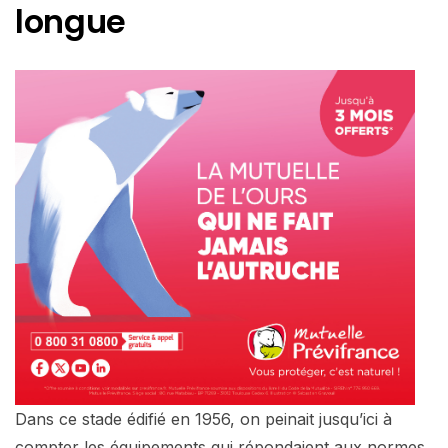
longue
Dans ce stade édifié en 1956, on peinait jusqu’ici à
compter les équipements qui répondaient aux normes