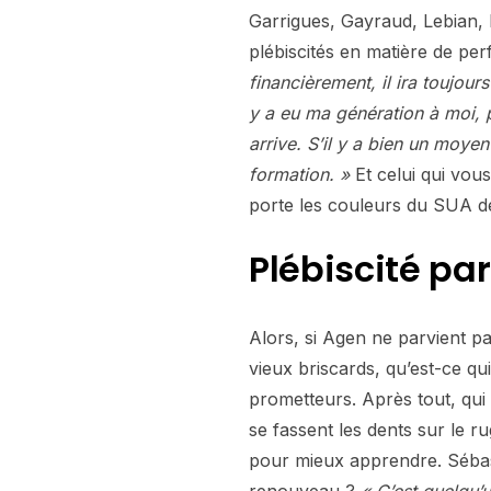
Garrigues, Gayraud, Lebian, B
plébiscités en matière de pe
financièrement, il ira toujou
y a eu ma génération à moi, p
arrive. S’il y a bien un moyen 
formation. »
Et celui qui vous
porte les couleurs du SUA d
Plébiscité par
Alors, si Agen ne parvient p
vieux briscards, qu’est-ce q
prometteurs. Après tout, qui n
se fassent les dents sur le 
pour mieux apprendre. Sébast