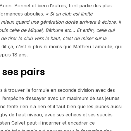
urin, Bonnet et bien d’autres, font partie des plus
rformances abouties.
« Si un club est limité
rs mieux quand une génération dorée arrivera à éclore. Il
uis celle de Miquel, Béthune etc… Et enfin, celle qui
de tirer le club vers le haut, c’est de miser sur la
 dit ça, c’est ni plus ni moins que Mathieu Lamoulie, qui
epuis 18 ans.
 ses pairs
as à trouver la formule en seconde division avec des
ui l’empêche d’essayer avec un maximum de ses jeunes
e tente rien n’a rien et il faut bien que les jeunes aussi
rugby de haut niveau, avec ses échecs et ses succès
ien Calvet peut-il incarner et encadrer ce