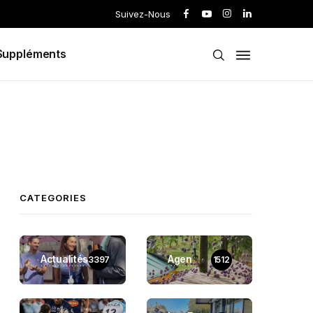
Suivez-Nous
Suppléments
CATEGORIES
Actualités
Agen
3397
1512