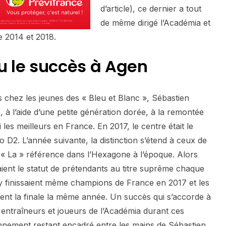
d’article), ce dernier a tout
de même dirigé l’Académia et
e 2014 et 2018.
nu le succès à Agen
chez les jeunes des « Bleu et Blanc », Sébastien
 à l’aide d’une petite génération dorée, à la remontée
les meilleurs en France. En 2017, le centre était le
o D2. L’année suivante, la distinction s’étend à ceux de
« La » référence dans l’Hexagone à l’époque. Alors
aient le statut de prétendants au titre suprême chaque
y finissaient même champions de France en 2017 et les
ient la finale la même année. Un succès qui s’accorde à
entraîneurs et joueurs de l’Académia durant ces
nnement restant encadré entre les mains de Sébastien