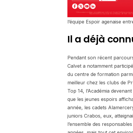
l’équipe Espoir agenaise entr
Il a déjà con
Pendant son récent parcours 
Calvet a notamment participé,
du centre de formation parmi 
meilleur chez les clubs de Pr
Top 14, l’Académia devenant 
que les jeunes espoirs affich
année, les cadets Alamercer
juniors Crabos, eux, atteigna
l’ensemble des responsables 
années, mais tout cet enviro