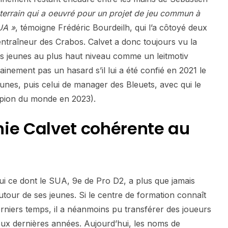
terrain qui a oeuvré pour un projet de jeu commun à
UA »
, témoigne Frédéric Bourdeilh, qui l’a côtoyé deux
à entraîneur des Crabos. Calvet a donc toujours vu la
es jeunes au plus haut niveau comme un leitmotiv
ainement pas un hasard s’il lui a été confié en 2021 le
nes, puis celui de manager des Bleuets, avec qui le
pion du monde en 2023).
ie Calvet cohérente au
hui ce dont le SUA, 9e de Pro D2, a plus que jamais
utour de ses jeunes. Si le centre de formation connaît
niers temps, il a néanmoins pu transférer des joueurs
eux dernières années. Aujourd’hui, les noms de