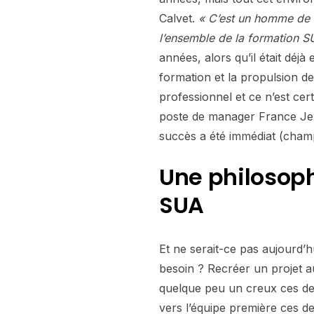
Calvet.
« C’est un homme de 
l’ensemble de la formation S
années, alors qu’il était déj
formation et la propulsion d
professionnel et ce n’est cert
poste de manager France Jeu
succès a été immédiat (cham
Une philosoph
SUA
Et ne serait-ce pas aujourd’
besoin ? Recréer un projet a
quelque peu un creux ces der
vers l’équipe première ces d